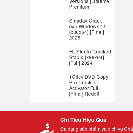
Versions [Lifetime]
Premium
Smadav Crack
exe Windows 11
(x86x64) [Final]
2025
FL Studio Cracked
Stable [x86x64]
[Full] 2024
1Click DVD Copy
Pro Crack +
Activator Full
[Final] Reddit
Chi Tiêu Hiệu Quả
Đa dạng sản phẩm và dịch vụ Chấ