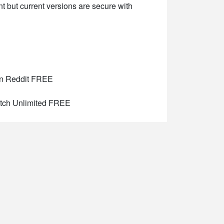
t but current versions are secure with
an Reddit FREE
atch Unlimited FREE