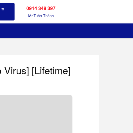
0914 348 397
Sản phẩm đã xem
Mr.Tuấn Thành
Virus] [Lifetime]