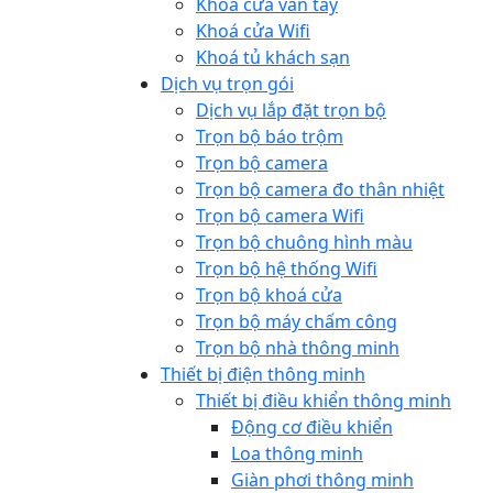
Khoá cửa vân tay
Khoá cửa Wifi
Khoá tủ khách sạn
Dịch vụ trọn gói
Dịch vụ lắp đặt trọn bộ
Trọn bộ báo trộm
Trọn bộ camera
Trọn bộ camera đo thân nhiệt
Trọn bộ camera Wifi
Trọn bộ chuông hình màu
Trọn bộ hệ thống Wifi
Trọn bộ khoá cửa
Trọn bộ máy chấm công
Trọn bộ nhà thông minh
Thiết bị điện thông minh
Thiết bị điều khiển thông minh
Động cơ điều khiển
Loa thông minh
Giàn phơi thông minh