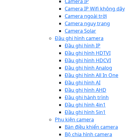
Camera IP
Camera IP Wifi không dây
Camera ngoài trời
Camera nguỵ trang
Camera Solar
Đầu ghi hình camera
Đầu ghi hình IP
Đầu ghi hình HDTVI
Đầu ghi hình HDCVI
Đầu ghi hình Analog
Đầu ghi hình All In One
Đầu ghi hình AI
Đầu ghi hình AHD
Đầu ghi hành trình
Đầu ghi hình 4in1
Đầu ghi hình 5in1
Phụ kiện camera
Bàn điều khiển camera
Bộ chia hình camera