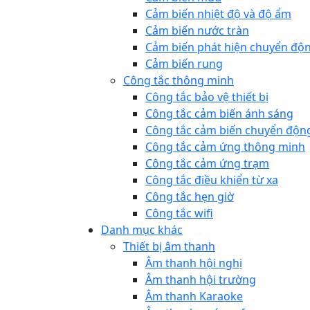
Cảm biến nhiệt độ và độ ẩm
Cảm biến nước tràn
Cảm biến phát hiện chuyển độ
Cảm biến rung
Công tắc thông minh
Công tắc bảo vệ thiết bị
Công tắc cảm biến ánh sáng
Công tắc cảm biến chuyển độn
Công tắc cảm ứng thông minh
Công tắc cảm ứng trạm
Công tắc điều khiển từ xa
Công tắc hẹn giờ
Công tắc wifi
Danh mục khác
Thiết bị âm thanh
Âm thanh hội nghị
Âm thanh hội trường
Âm thanh Karaoke