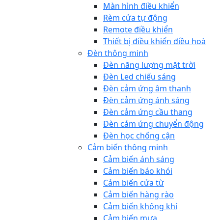
Màn hình điều khiển
Rèm cửa tự động
Remote điều khiển
Thiết bị điều khiển điều hoà
Đèn thông minh
Đèn năng lượng mặt trời
Đèn Led chiếu sáng
Đèn cảm ứng âm thanh
Đèn cảm ứng ánh sáng
Đèn cảm ứng cầu thang
Đèn cảm ứng chuyển động
Đèn học chống cận
Cảm biến thông minh
Cảm biến ánh sáng
Cảm biến báo khói
Cảm biến cửa từ
Cảm biến hàng rào
Cảm biến không khí
Cảm biến mưa