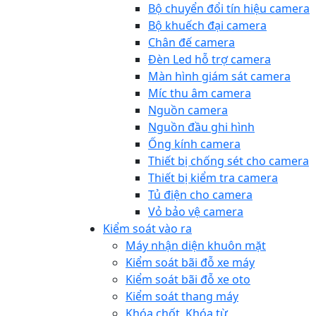
Bộ chuyển đổi tín hiệu camera
Bộ khuếch đại camera
Chân đế camera
Đèn Led hỗ trợ camera
Màn hình giám sát camera
Míc thu âm camera
Nguồn camera
Nguồn đầu ghi hình
Ống kính camera
Thiết bị chống sét cho camera
Thiết bị kiểm tra camera
Tủ điện cho camera
Vỏ bảo vệ camera
Kiểm soát vào ra
Máy nhận diện khuôn mặt
Kiểm soát bãi đỗ xe máy
Kiểm soát bãi đỗ xe oto
Kiểm soát thang máy
Khóa chốt, Khóa từ