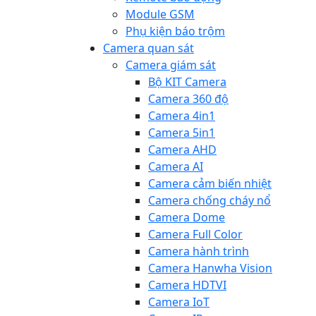
Module GSM
Phụ kiện báo trộm
Camera quan sát
Camera giám sát
Bộ KIT Camera
Camera 360 độ
Camera 4in1
Camera 5in1
Camera AHD
Camera AI
Camera cảm biến nhiệt
Camera chống cháy nổ
Camera Dome
Camera Full Color
Camera hành trình
Camera Hanwha Vision
Camera HDTVI
Camera IoT