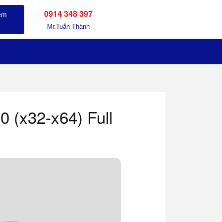
0914 348 397
Sản phẩm đã xem
Mr.Tuấn Thành
 (x32-x64) Full