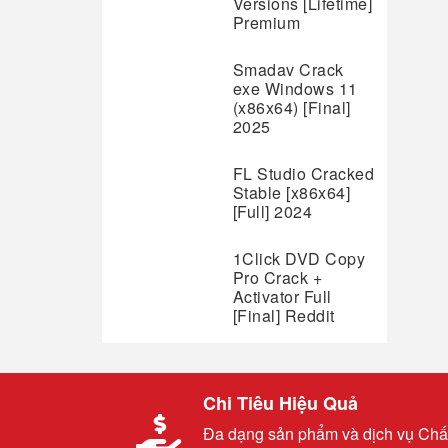
Versions [Lifetime]
Premium
Smadav Crack
exe Windows 11
(x86x64) [Final]
2025
FL Studio Cracked
Stable [x86x64]
[Full] 2024
1Click DVD Copy
Pro Crack +
Activator Full
[Final] Reddit
Chi Tiêu Hiệu Quả
Đa dạng sản phẩm và dịch vụ Chấ