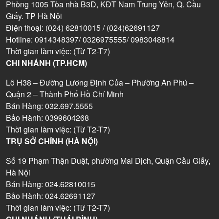
Phòng 1005 Tòa nhà B3D, KĐT Nam Trung Yên, Q. Cầu
Giấy. TP Hà Nội
Điện thoại: (024) 62810015 / (024)62691127
Hotline: 0914348397/ 0326975555/ 0983048814
Thời gian làm việc: (Từ T2-T7)
CHI NHÁNH (TP.HCM)
Lô H38 – Đường Lương Định Của – Phường An Phú –
Quận 2 – Thành Phố Hồ Chí Minh
Bán Hàng: 032.697.5555
Bảo Hành: 0399604268
Thời gian làm việc: (Từ T2-T7)
TRỤ SỞ CHÍNH (HÀ NỘI)
Số 19 Phạm Thận Duật, phường Mai Dịch, Quận Cầu Giấy,
Hà Nội
Bán Hàng: 024.62810015
Bảo Hành: 024.62691127
Thời gian làm việc: (Từ T2-T7)