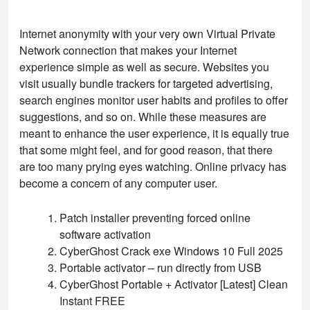
Internet anonymity with your very own Virtual Private
Network connection that makes your Internet
experience simple as well as secure. Websites you
visit usually bundle trackers for targeted advertising,
search engines monitor user habits and profiles to offer
suggestions, and so on. While these measures are
meant to enhance the user experience, it is equally true
that some might feel, and for good reason, that there
are too many prying eyes watching. Online privacy has
become a concern of any computer user.
Patch installer preventing forced online
software activation
CyberGhost Crack exe Windows 10 Full 2025
Portable activator – run directly from USB
CyberGhost Portable + Activator [Latest] Clean
Instant FREE