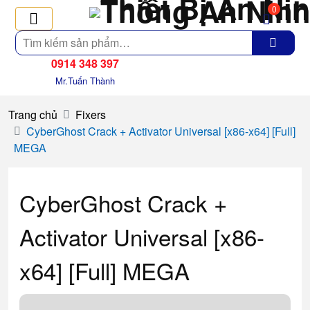
0
Tìm
kiếm
0914 348 397
Mr.Tuấn Thành
Trang chủ
Fixers
CyberGhost Crack + Activator Universal [x86-x64] [Full]
MEGA
CyberGhost Crack +
Activator Universal [x86-
x64] [Full] MEGA