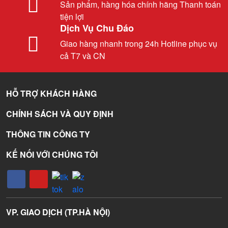
Sản phẩm, hàng hóa chính hãng Thanh toán
tiện lợi
Dịch Vụ Chu Đáo
Giao hàng nhanh trong 24h Hotline phục vụ
cả T7 và CN
HỖ TRỢ KHÁCH HÀNG
CHÍNH SÁCH VÀ QUY ĐỊNH
THÔNG TIN CÔNG TY
KẾ NỐI VỚI CHÚNG TÔI
VP. GIAO DỊCH (TP.HÀ NỘI)