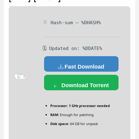
Hash-sum — %DHASH%
🗓 Updated on: %DDATE%
Fast Download
Download Torrent
Processor:
1 GHz processor needed
RAM:
Enough for patching
Disk space:
64 GB for unpack