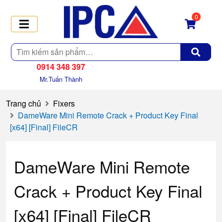
0
Tìm
kiếm
0914 348 397
Mr.Tuấn Thành
Trang chủ
Fixers
DameWare Mini Remote Crack + Product Key Final
[x64] [Final] FileCR
DameWare Mini Remote
Crack + Product Key Final
[x64] [Final] FileCR