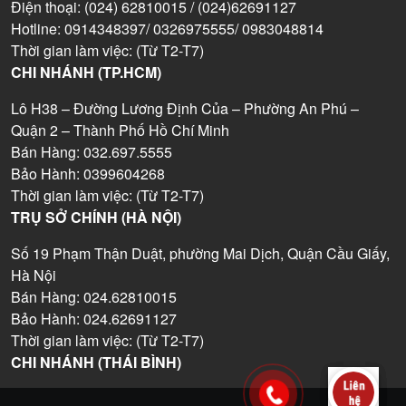
Điện thoại: (024) 62810015 / (024)62691127
Hotline: 0914348397/ 0326975555/ 0983048814
Thời gian làm việc: (Từ T2-T7)
CHI NHÁNH (TP.HCM)
Lô H38 – Đường Lương Định Của – Phường An Phú –
Quận 2 – Thành Phố Hồ Chí Minh
Bán Hàng: 032.697.5555
Bảo Hành: 0399604268
Thời gian làm việc: (Từ T2-T7)
TRỤ SỞ CHÍNH (HÀ NỘI)
Số 19 Phạm Thận Duật, phường Mai Dịch, Quận Cầu Giấy,
Hà Nội
Bán Hàng: 024.62810015
Bảo Hành: 024.62691127
Thời gian làm việc: (Từ T2-T7)
CHI NHÁNH (THÁI BÌNH)