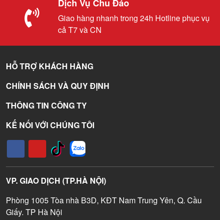
Dịch Vụ Chu Đáo
Giao hàng nhanh trong 24h Hotline phục vụ
cả T7 và CN
HỖ TRỢ KHÁCH HÀNG
CHÍNH SÁCH VÀ QUY ĐỊNH
THÔNG TIN CÔNG TY
KẾ NỐI VỚI CHÚNG TÔI
VP. GIAO DỊCH (TP.HÀ NỘI)
Phòng 1005 Tòa nhà B3D, KĐT Nam Trung Yên, Q. Cầu
Giấy. TP Hà Nội