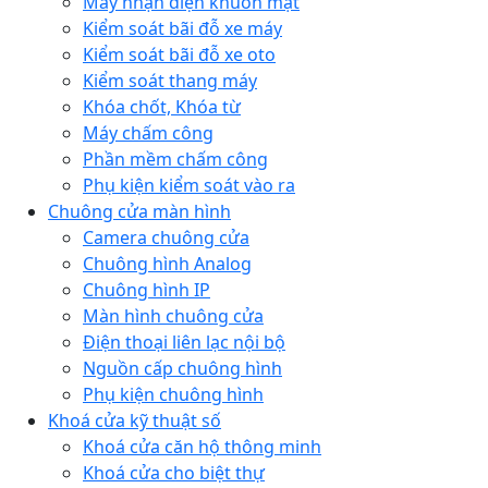
Máy nhận diện khuôn mặt
Kiểm soát bãi đỗ xe máy
Kiểm soát bãi đỗ xe oto
Kiểm soát thang máy
Khóa chốt, Khóa từ
Máy chấm công
Phần mềm chấm công
Phụ kiện kiểm soát vào ra
Chuông cửa màn hình
Camera chuông cửa
Chuông hình Analog
Chuông hình IP
Màn hình chuông cửa
Điện thoại liên lạc nội bộ
Nguồn cấp chuông hình
Phụ kiện chuông hình
Khoá cửa kỹ thuật số
Khoá cửa căn hộ thông minh
Khoá cửa cho biệt thự