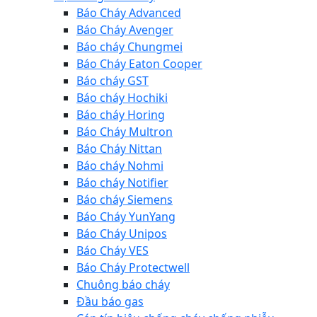
Báo Cháy Advanced
Báo Cháy Avenger
Báo cháy Chungmei
Báo Cháy Eaton Cooper
Báo cháy GST
Báo cháy Hochiki
Báo cháy Horing
Báo Cháy Multron
Báo Cháy Nittan
Báo cháy Nohmi
Báo cháy Notifier
Báo cháy Siemens
Báo Cháy YunYang
Báo Cháy Unipos
Báo Cháy VES
Báo Cháy Protectwell
Chuông báo cháy
Đầu báo gas