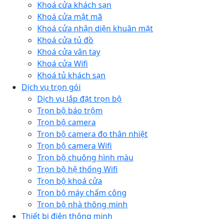
Khoá cửa khách sạn
Khoá cửa mật mã
Khoá cửa nhận diện khuân mặt
Khoá cửa tủ đồ
Khoá cửa vân tay
Khoá cửa Wifi
Khoá tủ khách sạn
Dịch vụ trọn gói
Dịch vụ lắp đặt trọn bộ
Trọn bộ báo trộm
Trọn bộ camera
Trọn bộ camera đo thân nhiệt
Trọn bộ camera Wifi
Trọn bộ chuông hình màu
Trọn bộ hệ thống Wifi
Trọn bộ khoá cửa
Trọn bộ máy chấm công
Trọn bộ nhà thông minh
Thiết bị điện thông minh