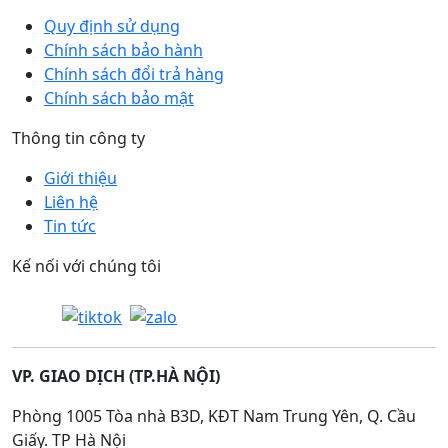
Quy định sử dụng
Chính sách bảo hành
Chính sách đổi trả hàng
Chính sách bảo mật
Thông tin công ty
Giới thiệu
Liên hệ
Tin tức
Kế nối với chúng tôi
VP. GIAO DỊCH (TP.HÀ NỘI)
Phòng 1005 Tòa nhà B3D, KĐT Nam Trung Yên, Q. Cầu
Giấy. TP Hà Nội