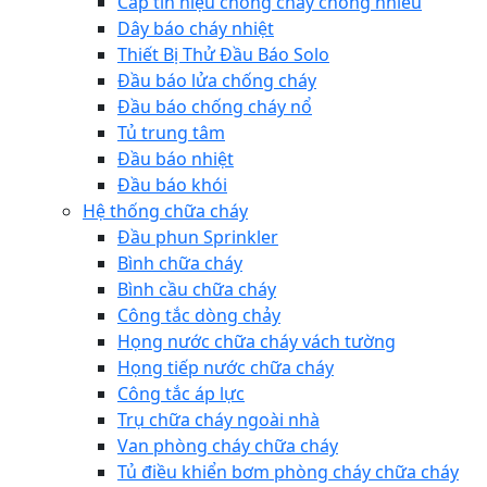
Cáp tín hiệu chống cháy chống nhiễu
Dây báo cháy nhiệt
Thiết Bị Thử Đầu Báo Solo
Đầu báo lửa chống cháy
Đầu báo chống cháy nổ
Tủ trung tâm
Đầu báo nhiệt
Đầu báo khói
Hệ thống chữa cháy
Đầu phun Sprinkler
Bình chữa cháy
Bình cầu chữa cháy
Công tắc dòng chảy
Họng nước chữa cháy vách tường
Họng tiếp nước chữa cháy
Công tắc áp lực
Trụ chữa cháy ngoài nhà
Van phòng cháy chữa cháy
Tủ điều khiển bơm phòng cháy chữa cháy