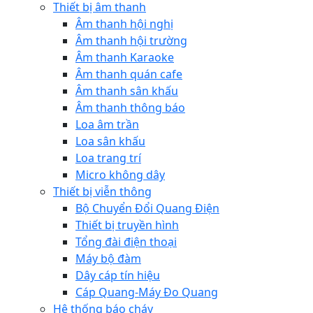
Thiết bị âm thanh
Âm thanh hội nghị
Âm thanh hội trường
Âm thanh Karaoke
Âm thanh quán cafe
Âm thanh sân khấu
Âm thanh thông báo
Loa âm trần
Loa sân khấu
Loa trang trí
Micro không dây
Thiết bị viễn thông
Bộ Chuyển Đổi Quang Điện
Thiết bị truyền hình
Tổng đài điện thoại
Máy bộ đàm
Dây cáp tín hiệu
Cáp Quang-Máy Đo Quang
Hệ thống báo cháy