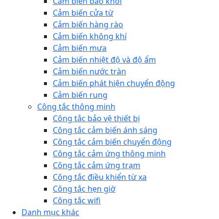
Cảm biến báo khói
Cảm biến cửa từ
Cảm biến hàng rào
Cảm biến không khí
Cảm biến mưa
Cảm biến nhiệt độ và độ ẩm
Cảm biến nước tràn
Cảm biến phát hiện chuyển động
Cảm biến rung
Công tắc thông minh
Công tắc bảo vệ thiết bị
Công tắc cảm biến ánh sáng
Công tắc cảm biến chuyển động
Công tắc cảm ứng thông minh
Công tắc cảm ứng trạm
Công tắc điều khiển từ xa
Công tắc hẹn giờ
Công tắc wifi
Danh mục khác