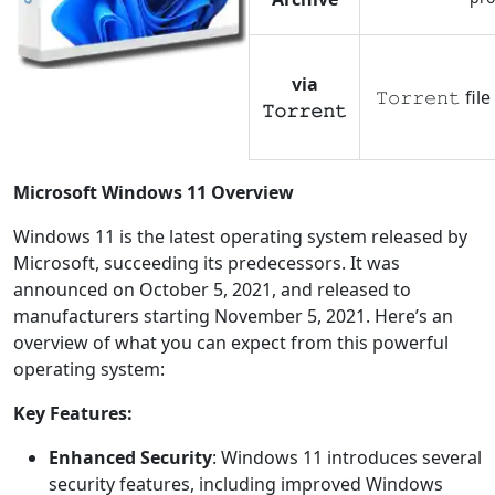
via
𝚃𝚘𝚛𝚛𝚎𝚗𝚝 fi
𝚃𝚘𝚛𝚛𝚎𝚗𝚝
Microsoft Windows 11 Overview
Windows 11 is the latest operating system released by
Microsoft, succeeding its predecessors. It was
announced on October 5, 2021, and released to
manufacturers starting November 5, 2021. Here’s an
overview of what you can expect from this powerful
operating system:
Key Features:
Enhanced Security
: Windows 11 introduces several
security features, including improved Windows