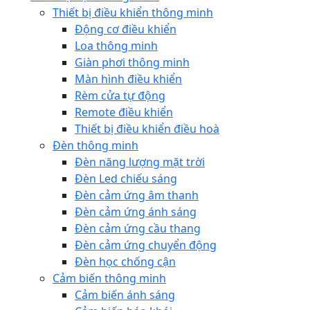
Thiết bị điều khiển thông minh
Động cơ điều khiển
Loa thông minh
Giàn phơi thông minh
Màn hình điều khiển
Rèm cửa tự động
Remote điều khiển
Thiết bị điều khiển điều hoà
Đèn thông minh
Đèn năng lượng mặt trời
Đèn Led chiếu sáng
Đèn cảm ứng âm thanh
Đèn cảm ứng ánh sáng
Đèn cảm ứng cầu thang
Đèn cảm ứng chuyển động
Đèn học chống cận
Cảm biến thông minh
Cảm biến ánh sáng