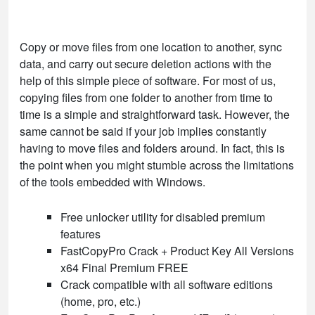
Copy or move files from one location to another, sync
data, and carry out secure deletion actions with the
help of this simple piece of software. For most of us,
copying files from one folder to another from time to
time is a simple and straightforward task. However, the
same cannot be said if your job implies constantly
having to move files and folders around. In fact, this is
the point when you might stumble across the limitations
of the tools embedded with Windows.
Free unlocker utility for disabled premium
features
FastCopyPro Crack + Product Key All Versions
x64 Final Premium FREE
Crack compatible with all software editions
(home, pro, etc.)