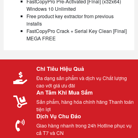
FastCopyPro Pre-Activated [Final] (x32x64)
Windows 10 Unlimited
Free product key extractor from previous
installs
FastCopyPro Crack + Serial Key Clean [Final]
MEGA FREE
Chi Tiêu Hiệu Quả
Đa dạng sản phẩm và dịch vụ Chất lượng
cao với giá ưu đãi
An Tâm Khi Mua Sắm
Sản phẩm, hàng hóa chính hãng Thanh toán
tiện lợi
Dịch Vụ Chu Đáo
Giao hàng nhanh trong 24h Hotline phục vụ
cả T7 và CN