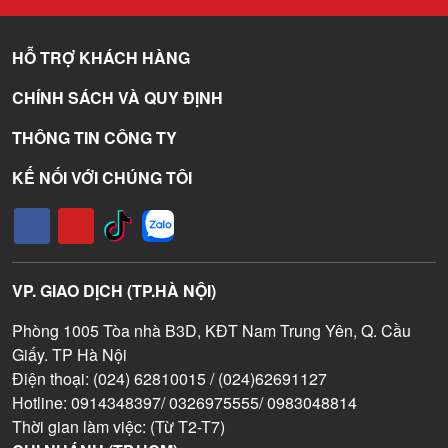
HỖ TRỢ KHÁCH HÀNG
CHÍNH SÁCH VÀ QUY ĐỊNH
THÔNG TIN CÔNG TY
KẾ NỐI VỚI CHÚNG TÔI
VP. GIAO DỊCH (TP.HÀ NỘI)
Phòng 1005 Tòa nhà B3D, KĐT Nam Trung Yên, Q. Cầu
Giấy. TP Hà Nội
Điện thoại: (024) 62810015 / (024)62691127
Hotline: 0914348397/ 0326975555/ 0983048814
Thời gian làm việc: (Từ T2-T7)