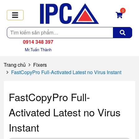
0
Tìm
kiếm
0914 348 397
Mr.Tuấn Thành
Trang chủ
Fixers
FastCopyPro Full-Activated Latest no Virus Instant
FastCopyPro Full-
Activated Latest no Virus
Instant