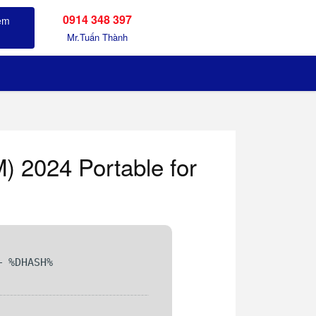
0914 348 397
Sản phẩm đã xem
Mr.Tuấn Thành
) 2024 Portable for
 %DHASH%