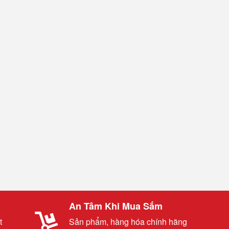
An Tâm Khi Mua Sắm
t
Sản phẩm, hàng hóa chính hãng