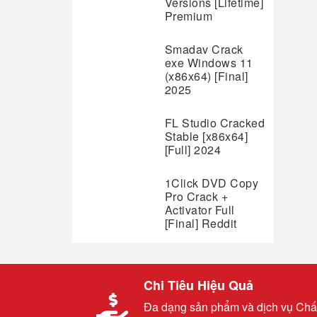
Versions [Lifetime]
Premium
Smadav Crack
exe Windows 11
(x86x64) [Final]
2025
FL Studio Cracked
Stable [x86x64]
[Full] 2024
1Click DVD Copy
Pro Crack +
Activator Full
[Final] Reddit
Chi Tiêu Hiệu Quả
Đa dạng sản phẩm và dịch vụ Chấ