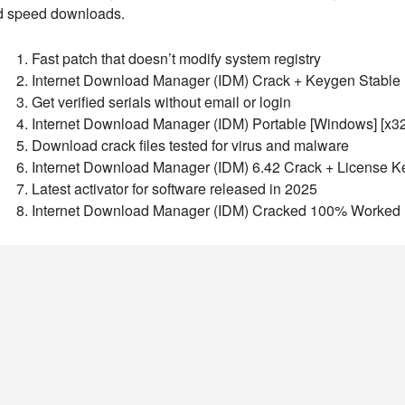
d speed downloads.
Fast patch that doesn’t modify system registry
Internet Download Manager (IDM) Crack + Keygen Stable
Get verified serials without email or login
Internet Download Manager (IDM) Portable [Windows] [x
Download crack files tested for virus and malware
Internet Download Manager (IDM) 6.42 Crack + License Ke
Latest activator for software released in 2025
Internet Download Manager (IDM) Cracked 100% Worked [