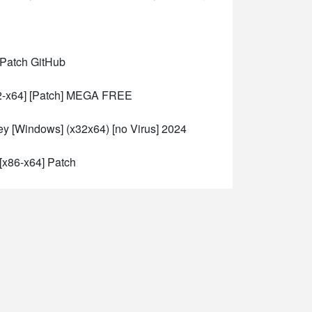
 Patch GitHub
32-x64] [Patch] MEGA FREE
y [Windows] (x32x64) [no Virus] 2024
x86-x64] Patch