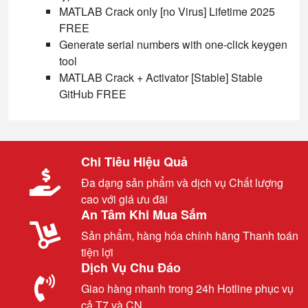
MATLAB Crack only [no Virus] Lifetime 2025
FREE
Generate serial numbers with one-click keygen
tool
MATLAB Crack + Activator [Stable] Stable
GitHub FREE
Chi Tiêu Hiệu Quả
Đa dạng sản phẩm và dịch vụ Chất lượng
cao với giá ưu đãi
An Tâm Khi Mua Sắm
Sản phẩm, hàng hóa chính hãng Thanh toán
tiện lợi
Dịch Vụ Chu Đáo
Giao hàng nhanh trong 24h Hotline phục vụ
cả T7 và CN