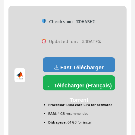
Checksum: %DHASH%
Updated on: %DDATE%
Fast Télécharger
(Français)
Télécharger (Français)
Torrent
Processor:
Dual-core CPU for activator
RAM:
4 GB recommended
Disk space:
64 GB for install