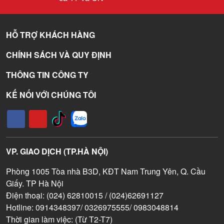
HỖ TRỢ KHÁCH HÀNG
CHÍNH SÁCH VÀ QUY ĐỊNH
THÔNG TIN CÔNG TY
KẾ NỐI VỚI CHÚNG TÔI
VP. GIAO DỊCH (TP.HÀ NỘI)
Phòng 1005 Tòa nhà B3D, KĐT Nam Trung Yên, Q. Cầu
Giấy. TP Hà Nội
Điện thoại: (024) 62810015 / (024)62691127
Hotline: 0914348397/ 0326975555/ 0983048814
Thời gian làm việc: (Từ T2-T7)