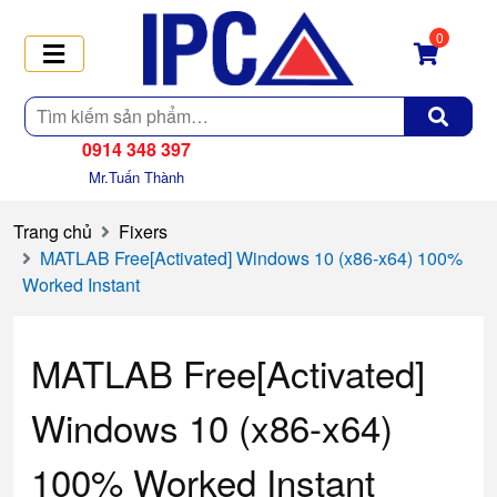
0
Tìm
kiếm
0914 348 397
Mr.Tuấn Thành
Trang chủ
Fixers
MATLAB Free[Activated] Windows 10 (x86-x64) 100%
Worked Instant
MATLAB Free[Activated]
Windows 10 (x86-x64)
100% Worked Instant