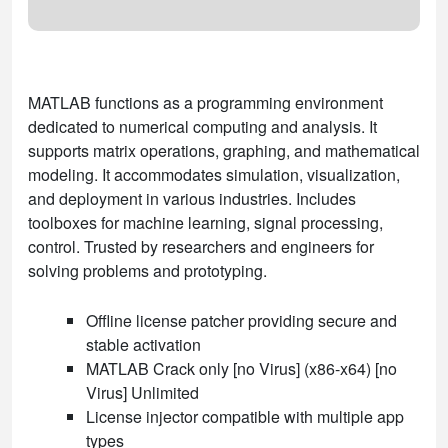
MATLAB functions as a programming environment
dedicated to numerical computing and analysis. It
supports matrix operations, graphing, and mathematical
modeling. It accommodates simulation, visualization,
and deployment in various industries. Includes
toolboxes for machine learning, signal processing,
control. Trusted by researchers and engineers for
solving problems and prototyping.
Offline license patcher providing secure and
stable activation
MATLAB Crack only [no Virus] (x86-x64) [no
Virus] Unlimited
License injector compatible with multiple app
types