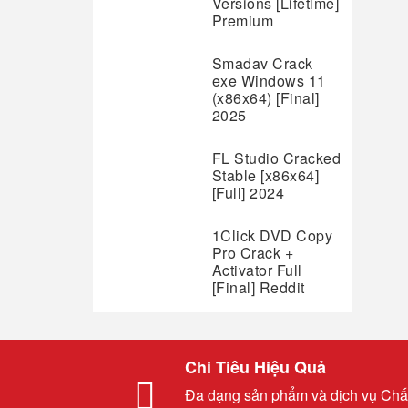
Versions [Lifetime]
Premium
Smadav Crack
exe Windows 11
(x86x64) [Final]
2025
FL Studio Cracked
Stable [x86x64]
[Full] 2024
1Click DVD Copy
Pro Crack +
Activator Full
[Final] Reddit
Chi Tiêu Hiệu Quả
Đa dạng sản phẩm và dịch vụ Chấ