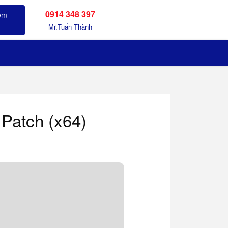
0914 348 397
Sản phẩm đã xem
Mr.Tuấn Thành
Patch (x64)