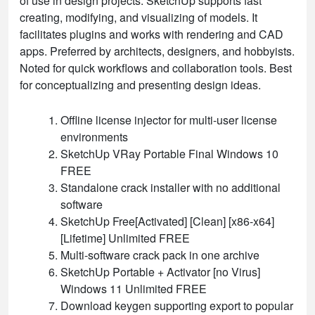
of use in design projects. SketchUp supports fast
creating, modifying, and visualizing of models. It
facilitates plugins and works with rendering and CAD
apps. Preferred by architects, designers, and hobbyists.
Noted for quick workflows and collaboration tools. Best
for conceptualizing and presenting design ideas.
Offline license injector for multi-user license
environments
SketchUp VRay Portable Final Windows 10
FREE
Standalone crack installer with no additional
software
SketchUp Free[Activated] [Clean] [x86-x64]
[Lifetime] Unlimited FREE
Multi-software crack pack in one archive
SketchUp Portable + Activator [no Virus]
Windows 11 Unlimited FREE
Download keygen supporting export to popular