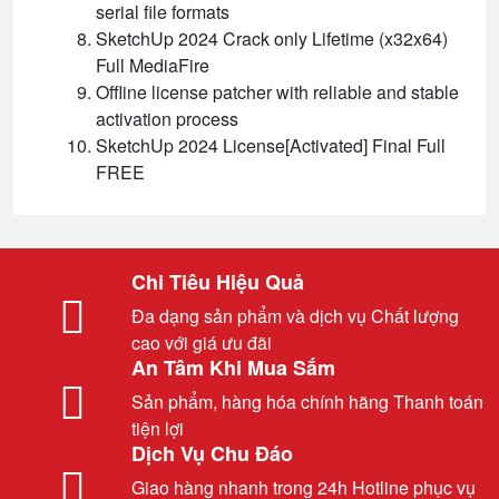
serial file formats
SketchUp 2024 Crack only Lifetime (x32x64)
Full MediaFire
Offline license patcher with reliable and stable
activation process
SketchUp 2024 License[Activated] Final Full
FREE
Chi Tiêu Hiệu Quả
Đa dạng sản phẩm và dịch vụ Chất lượng
cao với giá ưu đãi
An Tâm Khi Mua Sắm
Sản phẩm, hàng hóa chính hãng Thanh toán
tiện lợi
Dịch Vụ Chu Đáo
Giao hàng nhanh trong 24h Hotline phục vụ