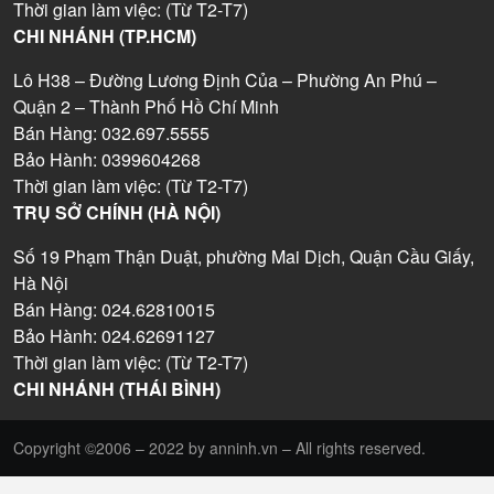
Thời gian làm việc: (Từ T2-T7)
CHI NHÁNH (TP.HCM)
Lô H38 – Đường Lương Định Của – Phường An Phú –
Quận 2 – Thành Phố Hồ Chí Minh
Bán Hàng: 032.697.5555
Bảo Hành: 0399604268
Thời gian làm việc: (Từ T2-T7)
TRỤ SỞ CHÍNH (HÀ NỘI)
Số 19 Phạm Thận Duật, phường Mai Dịch, Quận Cầu Giấy,
Hà Nội
Bán Hàng: 024.62810015
Bảo Hành: 024.62691127
Thời gian làm việc: (Từ T2-T7)
CHI NHÁNH (THÁI BÌNH)
Copyright ©2006 – 2022 by anninh.vn – All rights reserved.