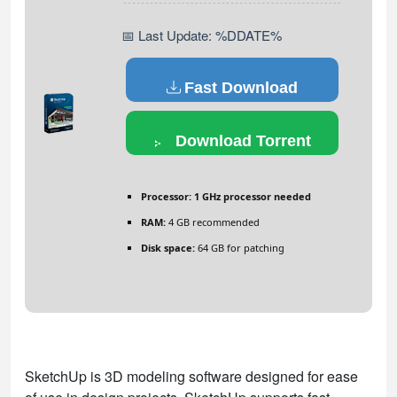
📅 Last Update: %DDATE%
Fast Download
Download Torrent
Processor:
1 GHz processor needed
RAM:
4 GB recommended
Disk space:
64 GB for patching
SketchUp is 3D modeling software designed for ease