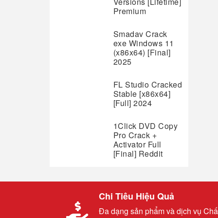
Versions [Lifetime]
Premium
Smadav Crack
exe Windows 11
(x86x64) [Final]
2025
FL Studio Cracked
Stable [x86x64]
[Full] 2024
1Click DVD Copy
Pro Crack +
Activator Full
[Final] Reddit
Chi Tiêu Hiệu Quả
Đa dạng sản phẩm và dịch vụ Chấ