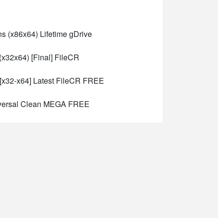
 (x86x64) Lifetime gDrive
x32x64) [Final] FileCR
x32-x64] Latest FileCR FREE
iversal Clean MEGA FREE