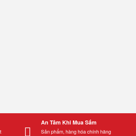
An Tâm Khi Mua Sắm
t
Sản phẩm, hàng hóa chính hãng