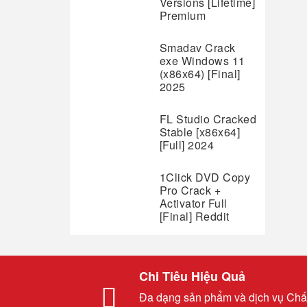
Versions [Lifetime]
Premium
Smadav Crack
exe Windows 11
(x86x64) [Final]
2025
FL Studio Cracked
Stable [x86x64]
[Full] 2024
1Click DVD Copy
Pro Crack +
Activator Full
[Final] Reddit
Chi Tiêu Hiệu Quả
Đa dạng sản phẩm và dịch vụ Chấ