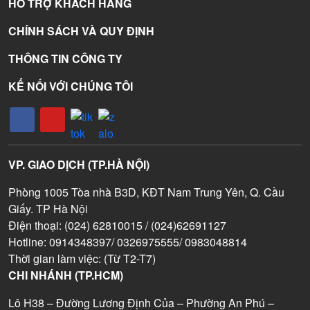
HỖ TRỢ KHÁCH HÀNG
CHÍNH SÁCH VÀ QUY ĐỊNH
THÔNG TIN CÔNG TY
KẾ NỐI VỚI CHÚNG TÔI
VP. GIAO DỊCH (TP.HÀ NỘI)
Phòng 1005 Tòa nhà B3D, KĐT Nam Trung Yên, Q. Cầu
Giấy. TP Hà Nội
Điện thoại: (024) 62810015 / (024)62691127
Hotline: 0914348397/ 0326975555/ 0983048814
Thời gian làm việc: (Từ T2-T7)
CHI NHÁNH (TP.HCM)
Lô H38 – Đường Lương Định Của – Phường An Phú –