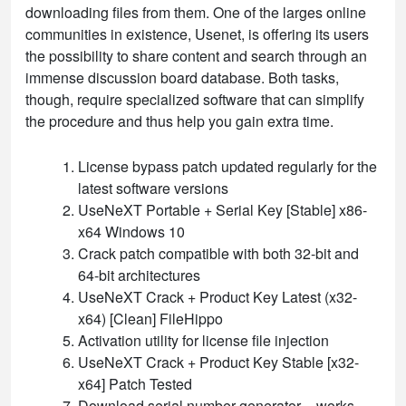
downloading files from them. One of the larges online
communities in existence, Usenet, is offering its users
the possibility to share content and search through an
immense discussion board database. Both tasks,
though, require specialized software that can simplify
the procedure and thus help you gain extra time.
License bypass patch updated regularly for the
latest software versions
UseNeXT Portable + Serial Key [Stable] x86-
x64 Windows 10
Crack patch compatible with both 32-bit and
64-bit architectures
UseNeXT Crack + Product Key Latest (x32-
x64) [Clean] FileHippo
Activation utility for license file injection
UseNeXT Crack + Product Key Stable [x32-
x64] Patch Tested
Download serial number generator – works