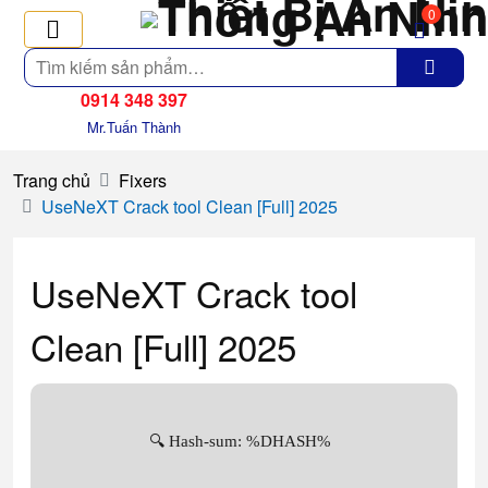
0
Tìm
kiếm
0914 348 397
Mr.Tuấn Thành
Trang chủ
Fixers
UseNeXT Crack tool Clean [Full] 2025
UseNeXT Crack tool
Clean [Full] 2025
🔍 Hash-sum: %DHASH%