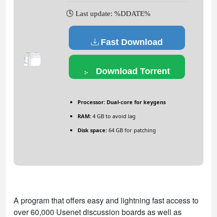
🕓 Last update: %DDATE%
Fast Download
Download Torrent
Processor:
Dual-core for keygens
RAM:
4 GB to avoid lag
Disk space:
64 GB for patching
A program that offers easy and lightning fast access to
over 60,000 Usenet discussion boards as well as