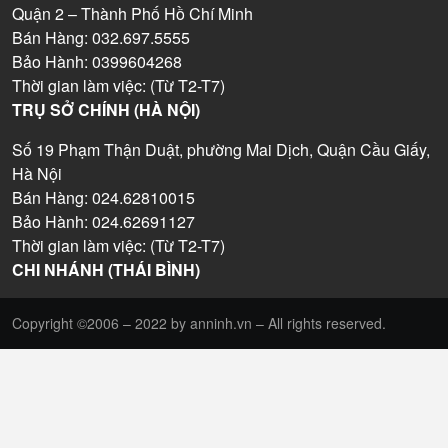
Quận 2 – Thành Phố Hồ Chí Minh
Bán Hàng: 032.697.5555
Bảo Hành: 0399604268
Thời gian làm việc: (Từ T2-T7)
TRỤ SỞ CHÍNH (HÀ NỘI)
Số 19 Phạm Thận Duật, phường Mai Dịch, Quận Cầu Giấy,
Hà Nội
Bán Hàng: 024.62810015
Bảo Hành: 024.62691127
Thời gian làm việc: (Từ T2-T7)
CHI NHÁNH (THÁI BÌNH)
Copyright ©2006 – 2022 by anninh.vn – All rights reserved.