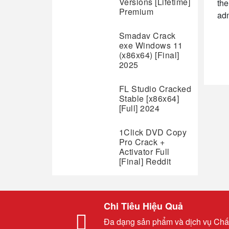
Versions [Lifetime]
the
Premium
adm
Smadav Crack
exe Windows 11
(x86x64) [Final]
2025
FL Studio Cracked
Stable [x86x64]
[Full] 2024
1Click DVD Copy
Pro Crack +
Activator Full
[Final] Reddit
Chi Tiêu Hiệu Quả
Đa dạng sản phẩm và dịch vụ Chấ