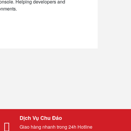
console. Helping developers and
onments.
Dịch Vụ Chu Đáo
Giao hàng nhanh trong 24h Hotline