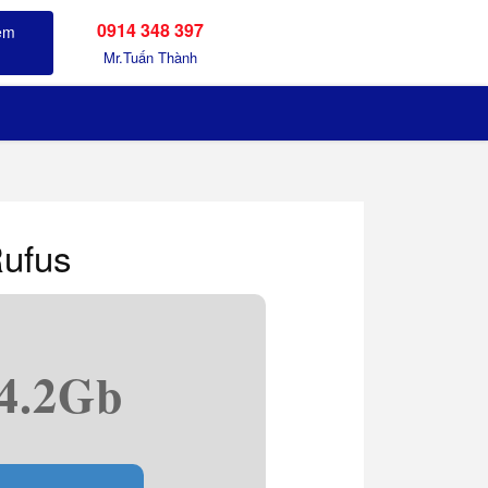
0914 348 397
Sản phẩm đã xem
Mr.Tuấn Thành
Rufus
 4.2Gb