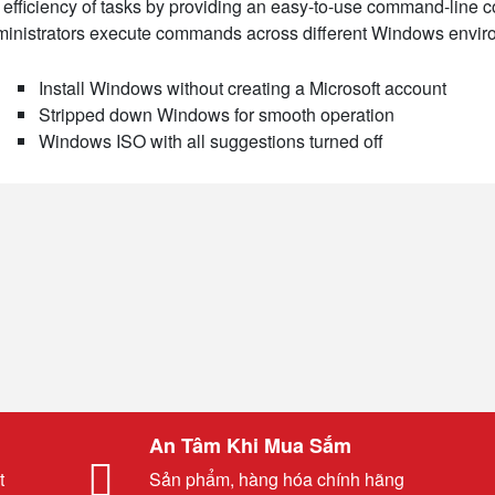
 efficiency of tasks by providing an easy-to-use command-line 
inistrators execute commands across different Windows envir
Install Windows without creating a Microsoft account
Stripped down Windows for smooth operation
Windows ISO with all suggestions turned off
An Tâm Khi Mua Sắm
t
Sản phẩm, hàng hóa chính hãng