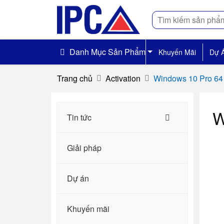
Tìm
kiếm
Danh Mục Sản Phẩm
Khuyến Mãi
Dự 
Trang chủ
Activation
Windows 10 Pro 64 
W
Tin tức
Giải pháp
Dự án
Khuyến mãi