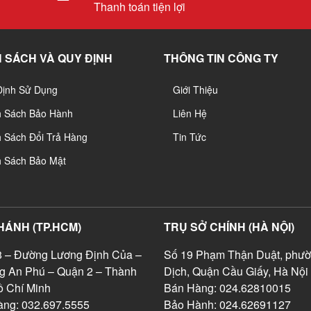
Thanh toán tiện lợi
 SÁCH VÀ QUY ĐỊNH
THÔNG TIN CÔNG TY
Định Sử Dụng
Giới Thiệu
h Sách Bảo Hành
Liên Hệ
 Sách Đổi Trả Hàng
Tin Tức
h Sách Bảo Mật
HÁNH (TP.HCM)
TRỤ SỞ CHÍNH (HÀ NỘI)
 – Đường Lương Định Của –
Số 19 Phạm Thận Duật, phườ
g An Phú – Quận 2 – Thành
Dịch, Quận Cầu Giấy, Hà Nội
 Chí Minh
Bán Hàng: 024.62810015
ng: 032.697.5555
Bảo Hành: 024.62691127