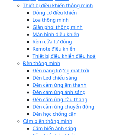
Thiết bị điều khiển thông minh
Động cơ điều khiển
Loa thông minh
Giàn phơi thông minh
Màn hình điều khiển
Rèm cửa tự động
Remote điều khiển
Thiết bị điều khiển điều hoà
Đèn thông minh
Đèn năng lượng mặt trời
Đèn Led chiếu sáng
Đèn cảm ứng âm thanh
Đèn cảm ứng ánh sáng
Đèn cảm ứng cầu thang
Đèn cảm ứng chuyển động
Đèn học chống cận
Cảm biến thông minh
Cảm biến ánh sáng