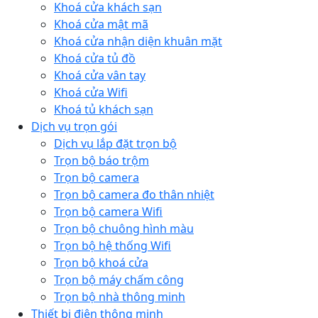
Khoá cửa khách sạn
Khoá cửa mật mã
Khoá cửa nhận diện khuân mặt
Khoá cửa tủ đồ
Khoá cửa vân tay
Khoá cửa Wifi
Khoá tủ khách sạn
Dịch vụ trọn gói
Dịch vụ lắp đặt trọn bộ
Trọn bộ báo trộm
Trọn bộ camera
Trọn bộ camera đo thân nhiệt
Trọn bộ camera Wifi
Trọn bộ chuông hình màu
Trọn bộ hệ thống Wifi
Trọn bộ khoá cửa
Trọn bộ máy chấm công
Trọn bộ nhà thông minh
Thiết bị điện thông minh