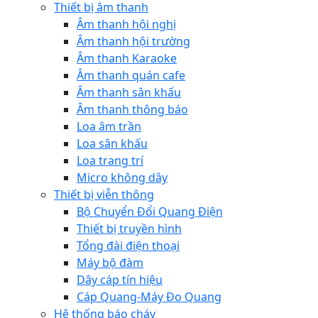
Thiết bị âm thanh
Âm thanh hội nghị
Âm thanh hội trường
Âm thanh Karaoke
Âm thanh quán cafe
Âm thanh sân khấu
Âm thanh thông báo
Loa âm trần
Loa sân khấu
Loa trang trí
Micro không dây
Thiết bị viễn thông
Bộ Chuyển Đổi Quang Điện
Thiết bị truyền hình
Tổng đài điện thoại
Máy bộ đàm
Dây cáp tín hiệu
Cáp Quang-Máy Đo Quang
Hệ thống báo cháy