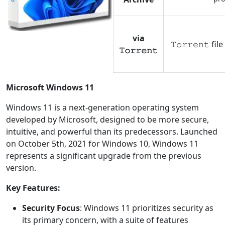
via
𝚃𝚘𝚛𝚛𝚎𝚗𝚝 fi
𝚃𝚘𝚛𝚛𝚎𝚗𝚝
Microsoft Windows 11
Windows 11 is a next-generation operating system
developed by Microsoft, designed to be more secure,
intuitive, and powerful than its predecessors. Launched
on October 5th, 2021 for Windows 10, Windows 11
represents a significant upgrade from the previous
version.
Key Features:
Security Focus
: Windows 11 prioritizes security as
its primary concern, with a suite of features