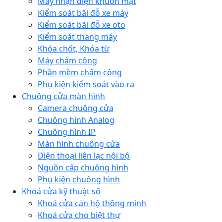
Máy nhận diện khuôn mặt
Kiểm soát bãi đỗ xe máy
Kiểm soát bãi đỗ xe oto
Kiểm soát thang máy
Khóa chốt, Khóa từ
Máy chấm công
Phần mềm chấm công
Phụ kiện kiểm soát vào ra
Chuông cửa màn hình
Camera chuông cửa
Chuông hình Analog
Chuông hình IP
Màn hình chuông cửa
Điện thoại liên lạc nội bộ
Nguồn cấp chuông hình
Phụ kiện chuông hình
Khoá cửa kỹ thuật số
Khoá cửa căn hộ thông minh
Khoá cửa cho biệt thự