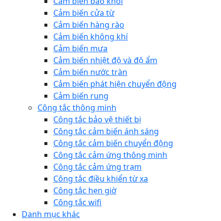
Cảm biến báo khói
Cảm biến cửa từ
Cảm biến hàng rào
Cảm biến không khí
Cảm biến mưa
Cảm biến nhiệt độ và độ ẩm
Cảm biến nước tràn
Cảm biến phát hiện chuyển động
Cảm biến rung
Công tắc thông minh
Công tắc bảo vệ thiết bị
Công tắc cảm biến ánh sáng
Công tắc cảm biến chuyển động
Công tắc cảm ứng thông minh
Công tắc cảm ứng trạm
Công tắc điều khiển từ xa
Công tắc hẹn giờ
Công tắc wifi
Danh mục khác