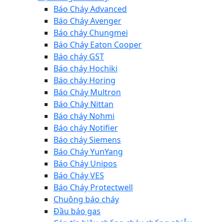
Báo Cháy Advanced
Báo Cháy Avenger
Báo cháy Chungmei
Báo Cháy Eaton Cooper
Báo cháy GST
Báo cháy Hochiki
Báo cháy Horing
Báo Cháy Multron
Báo Cháy Nittan
Báo cháy Nohmi
Báo cháy Notifier
Báo cháy Siemens
Báo Cháy YunYang
Báo Cháy Unipos
Báo Cháy VES
Báo Cháy Protectwell
Chuông báo cháy
Đầu báo gas