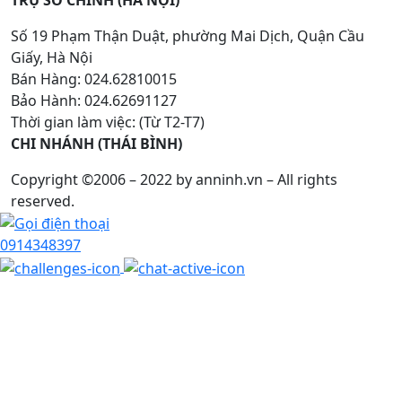
Số 19 Phạm Thận Duật, phường Mai Dịch, Quận Cầu
Giấy, Hà Nội
Bán Hàng: 024.62810015
Bảo Hành: 024.62691127
Thời gian làm việc: (Từ T2-T7)
CHI NHÁNH (THÁI BÌNH)
Copyright ©2006 – 2022 by anninh.vn – All rights
reserved.
0914348397