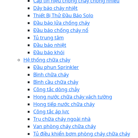
Cáp tín hiệu chống cháy chống nhiễu
Dây báo cháy nhiệt
Thiết Bị Thử Đầu Báo Solo
Đầu báo lửa chống cháy
Đầu báo chống cháy nổ
Tủ trung tâm
Đầu báo nhiệt
Đầu báo khói
Hệ thống chữa cháy
Đầu phun Sprinkler
Bình chữa cháy
Bình cầu chữa cháy
Công tắc dòng chảy
Họng nước chữa cháy vách tường
Họng tiếp nước chữa cháy
Công tắc áp lực
Trụ chữa cháy ngoài nhà
Van phòng cháy chữa cháy
Tủ điều khiển bơm phòng cháy chữa cháy