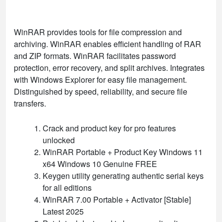
WinRAR provides tools for file compression and
archiving. WinRAR enables efficient handling of RAR
and ZIP formats. WinRAR facilitates password
protection, error recovery, and split archives. Integrates
with Windows Explorer for easy file management.
Distinguished by speed, reliability, and secure file
transfers.
Crack and product key for pro features
unlocked
WinRAR Portable + Product Key Windows 11
x64 Windows 10 Genuine FREE
Keygen utility generating authentic serial keys
for all editions
WinRAR 7.00 Portable + Activator [Stable]
Latest 2025