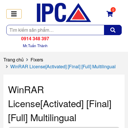
0
Tìm
kiếm
0914 348 397
Mr.Tuấn Thành
Trang chủ
Fixers
WinRAR License[Activated] [Final] [Full] Multilingual
WinRAR
License[Activated] [Final]
[Full] Multilingual