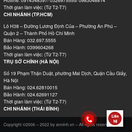
Hotline: 0914348397/ 0326975555/ 0983048814
Thời gian làm việc: (Từ T2-T7)
CHI NHÁNH (TP.HCM)
Lô H38 – Đường Lương Định Của – Phường An Phú –
Quận 2 – Thành Phố Hồ Chí Minh
Bán Hàng: 032.697.5555
Bảo Hành: 0399604268
Thời gian làm việc: (Từ T2-T7)
TRỤ SỞ CHÍNH (HÀ NỘI)
Số 19 Phạm Thận Duật, phường Mai Dịch, Quận Cầu Giấy,
Hà Nội
Bán Hàng: 024.62810015
Bảo Hành: 024.62691127
Thời gian làm việc: (Từ T2-T7)
CHI NHÁNH (THÁI BÌNH)
Copyright ©2006 – 2022 by anninh.vn – All rights reserved.