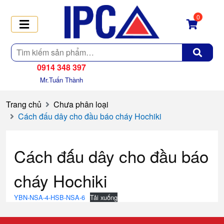
0
Tìm
kiếm
0914 348 397
Mr.Tuấn Thành
Trang chủ
Chưa phân loại
Cách đấu dây cho đầu báo cháy Hochiki
Cách đấu dây cho đầu báo
cháy Hochiki
YBN-NSA-4-HSB-NSA-6
Tải xuống