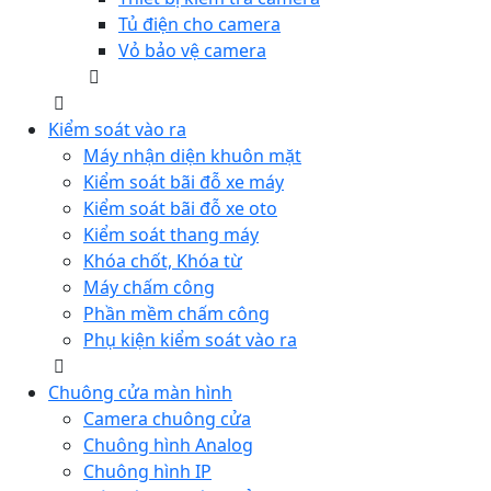
Tủ điện cho camera
Vỏ bảo vệ camera
Kiểm soát vào ra
Máy nhận diện khuôn mặt
Kiểm soát bãi đỗ xe máy
Kiểm soát bãi đỗ xe oto
Kiểm soát thang máy
Khóa chốt, Khóa từ
Máy chấm công
Phần mềm chấm công
Phụ kiện kiểm soát vào ra
Chuông cửa màn hình
Camera chuông cửa
Chuông hình Analog
Chuông hình IP