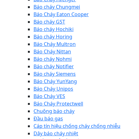
Báo cháy Chungmei
Báo Cháy Eaton Cooper
Báo cháy GST
Báo cháy Hochiki
Báo cháy Horing
Báo Cháy Multron
Báo Cháy Nittan
Báo cháy Nohmi
Báo cháy Notifier
Báo cháy Siemens
Báo Cháy YunYang
Báo Cháy Unipos
Báo Cháy VES
Báo Cháy Protectwell
Chuông báo cháy
Đầu báo gas
Cáp tín hiệu chống cháy chống nhiễu
Dây báo cháy nhiệt