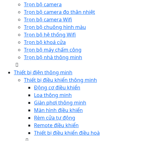
Trọn bộ camera
Trọn bộ camera đo thân nhiệt
Trọn bộ camera Wifi
Trọn bộ chuông hình màu
Trọn bộ hệ thống Wifi
Trọn bộ khoá cửa
Trọn bộ máy chấm công
Trọn bộ nhà thông minh
Thiết bị điện thông minh
Thiết bị điều khiển thông minh
Động cơ điều khiển
Loa thông minh
Giàn phơi thông minh
Màn hình điều khiển
Rèm cửa tự động
Remote điều khiển
Thiết bị điều khiển điều hoà