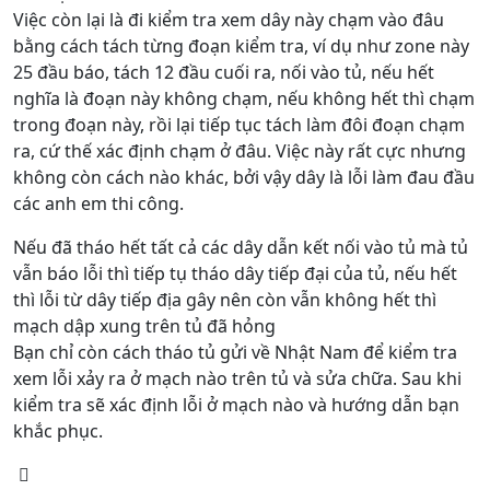
Việc còn lại là đi kiểm tra xem dây này chạm vào đâu
bằng cách tách từng đoạn kiểm tra, ví dụ như zone này
25 đầu báo, tách 12 đầu cuối ra, nối vào tủ, nếu hết
nghĩa là đoạn này không chạm, nếu không hết thì chạm
trong đoạn này, rồi lại tiếp tục tách làm đôi đoạn chạm
ra, cứ thế xác định chạm ở đâu. Việc này rất cực nhưng
không còn cách nào khác, bởi vậy dây là lỗi làm đau đầu
các anh em thi công.
Nếu đã tháo hết tất cả các dây dẫn kết nối vào tủ mà tủ
vẫn báo lỗi thì tiếp tụ tháo dây tiếp đại của tủ, nếu hết
thì lỗi từ dây tiếp địa gây nên còn vẫn không hết thì
mạch dập xung trên tủ đã hỏng
Bạn chỉ còn cách tháo tủ gửi về Nhật Nam để kiểm tra
xem lỗi xảy ra ở mạch nào trên tủ và sửa chữa. Sau khi
kiểm tra sẽ xác định lỗi ở mạch nào và hướng dẫn bạn
khắc phục.