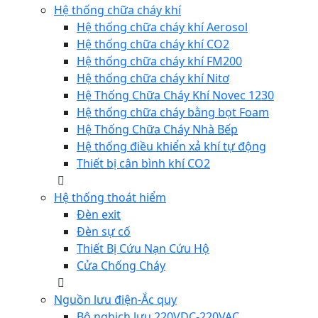
Hệ thống chữa cháy khí
Hệ thống chữa cháy khí Aerosol
Hệ thống chữa cháy khí CO2
Hệ thống chữa cháy khí FM200
Hệ thống chữa cháy khí Nitơ
Hệ Thống Chữa Cháy Khí Novec 1230
Hệ thống chữa cháy bằng bọt Foam
Hệ Thống Chữa Cháy Nhà Bếp
Hệ thống điều khiển xả khí tự động
Thiết bị cân bình khí CO2
Hệ thống thoát hiểm
Đèn exit
Đèn sự cố
Thiết Bị Cứu Nạn Cứu Hộ
Cửa Chống Cháy
Nguồn lưu điện-Ắc quy
Bộ nghịch lưu 220VDC-220VAC