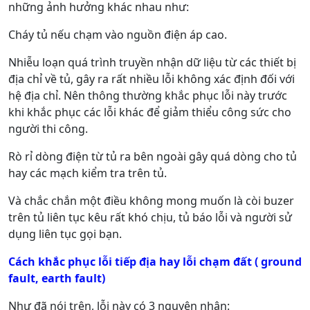
những ảnh hưởng khác nhau như:
Cháy tủ nếu chạm vào nguồn điện áp cao.
Nhiễu loạn quá trình truyền nhận dữ liệu từ các thiết bị
địa chỉ về tủ, gây ra rất nhiều lỗi không xác định đối với
hệ địa chỉ. Nên thông thường khắc phục lỗi này trước
khi khắc phục các lỗi khác để giảm thiểu công sức cho
người thi công.
Rò rỉ dòng điện từ tủ ra bên ngoài gây quá dòng cho tủ
hay các mạch kiểm tra trên tủ.
Và chắc chắn một điều không mong muốn là còi buzer
trên tủ liên tục kêu rất khó chịu, tủ báo lỗi và người sử
dụng liên tục gọi bạn.
Cách khắc phục lỗi tiếp địa hay lỗi chạm đất ( ground
fault, earth fault)
Như đã nói trên, lỗi này có 3 nguyên nhân: