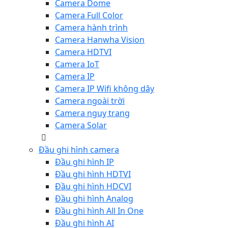
Camera Dome
Camera Full Color
Camera hành trình
Camera Hanwha Vision
Camera HDTVI
Camera IoT
Camera IP
Camera IP Wifi không dây
Camera ngoài trời
Camera nguỵ trang
Camera Solar
Đầu ghi hình camera
Đầu ghi hình IP
Đầu ghi hình HDTVI
Đầu ghi hình HDCVI
Đầu ghi hình Analog
Đầu ghi hình All In One
Đầu ghi hình AI