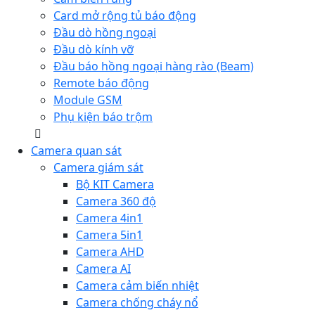
Card mở rộng tủ báo động
Đầu dò hồng ngoại
Đầu dò kính vỡ
Đầu báo hồng ngoại hàng rào (Beam)
Remote báo động
Module GSM
Phụ kiện báo trộm
Camera quan sát
Camera giám sát
Bộ KIT Camera
Camera 360 độ
Camera 4in1
Camera 5in1
Camera AHD
Camera AI
Camera cảm biến nhiệt
Camera chống cháy nổ