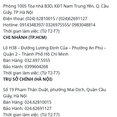
Phòng 1005 Tòa nhà B3D, KĐT Nam Trung Yên, Q. Cầu
Giấy. TP Hà Nội
Điện thoại: (024) 62810015 / (024)62691127
Hotline: 0914348397/ 0326975555/ 0983048814
Thời gian làm việc: (Từ T2-T7)
CHI NHÁNH (TP.HCM)
Lô H38 – Đường Lương Định Của – Phường An Phú –
Quận 2 – Thành Phố Hồ Chí Minh
Bán Hàng: 032.697.5555
Bảo Hành: 0399604268
Thời gian làm việc: (Từ T2-T7)
TRỤ SỞ CHÍNH (HÀ NỘI)
Số 19 Phạm Thận Duật, phường Mai Dịch, Quận Cầu
Giấy, Hà Nội
Bán Hàng: 024.62810015
Bảo Hành: 024.62691127
Thời gian làm việc: (Từ T2-T7)