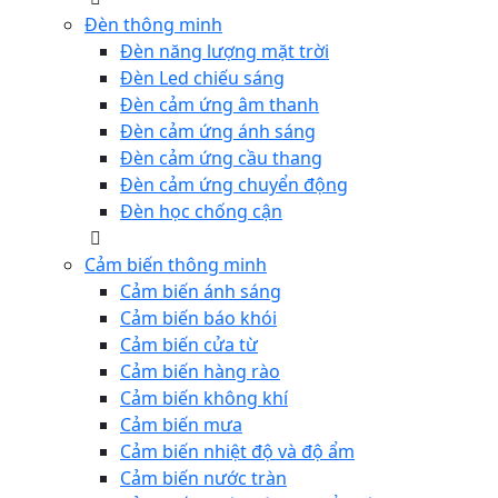
Đèn thông minh
Đèn năng lượng mặt trời
Đèn Led chiếu sáng
Đèn cảm ứng âm thanh
Đèn cảm ứng ánh sáng
Đèn cảm ứng cầu thang
Đèn cảm ứng chuyển động
Đèn học chống cận
Cảm biến thông minh
Cảm biến ánh sáng
Cảm biến báo khói
Cảm biến cửa từ
Cảm biến hàng rào
Cảm biến không khí
Cảm biến mưa
Cảm biến nhiệt độ và độ ẩm
Cảm biến nước tràn