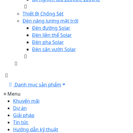
Thiết Bị Chống Sét
Đèn năng lượng mặt trời
Đèn đường Solar
Đèn liền thể Solar
Đèn pha Solar
Đèn sân vườn Solar
Danh mục sản phẩm
≡ Menu
Khuyến mãi
Dự án
Giải pháp
Tin tức
Hướng dẫn kỹ thuật