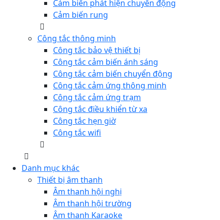
Cảm biến phát hiện chuyển động
Cảm biến rung
Công tắc thông minh
Công tắc bảo vệ thiết bị
Công tắc cảm biến ánh sáng
Công tắc cảm biến chuyển động
Công tắc cảm ứng thông minh
Công tắc cảm ứng trạm
Công tắc điều khiển từ xa
Công tắc hẹn giờ
Công tắc wifi
Danh mục khác
Thiết bị âm thanh
Âm thanh hội nghị
Âm thanh hội trường
Âm thanh Karaoke