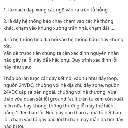
1. là mạch dập xung các ngõ vào ra trên tủ hỏng.
2. là dây hệ thống báo cháy chạm vào các hệ thống
khác, chạm vào khung xường trần nhà, chạm đất,….
3. là hệ thống tiếp địa nối vào hệ thống báo cháy không
tốt.
Vấn đề trước tiên chúng ta cần xác định nguyên nhân
nào gây ra lỗi này để khắc phụ. Quy trình xác định lỗi
này như sau:
Tháo bỏ lần lược các dây kết nối vào tủ như dây loop,
nguồn 24VDC, chuông với hệ địa chỉ, dây zone, nguồn
24VDC cấp ra bên ngoài, chuông với hệ thường. Vừa
tháo vừa quan sát lỗi ground fault trên tủ xem còn xuất
hiện nữa hay không, thông thường lỗi này thể hiện
bằng 1 đèn báo lỗi. Nếu dây nào tháo ra mà tủ hết báo
lỗi, chạm vào tủ gây báo lỗi thì bạn may mắn đã tìm dây
nào bị lỗi.