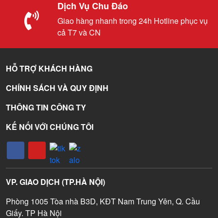
Dịch Vụ Chu Đáo
Giao hàng nhanh trong 24h Hotline phục vụ
cả T7 và CN
HỖ TRỢ KHÁCH HÀNG
CHÍNH SÁCH VÀ QUY ĐỊNH
THÔNG TIN CÔNG TY
KẾ NỐI VỚI CHÚNG TÔI
VP. GIAO DỊCH (TP.HÀ NỘI)
Phòng 1005 Tòa nhà B3D, KĐT Nam Trung Yên, Q. Cầu
Giấy. TP Hà Nội