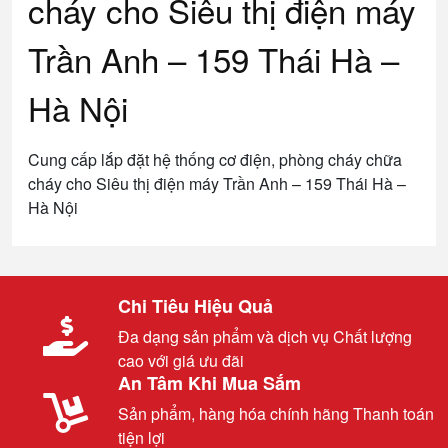
cháy cho Siêu thị điện máy
Trần Anh – 159 Thái Hà –
Hà Nội
Cung cấp lắp đặt hệ thống cơ điện, phòng cháy chữa
cháy cho Siêu thị điện máy Trần Anh – 159 Thái Hà –
Hà Nội
Chi Tiêu Hiệu Quả
Đa dạng sản phẩm và dịch vụ Chất lượng
cao với giá ưu đãi
An Tâm Khi Mua Sắm
Sản phẩm, hàng hóa chính hãng Thanh toán
tiện lợi