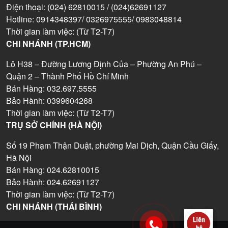
Điện thoại: (024) 62810015 / (024)62691127
Hotline: 0914348397/ 0326975555/ 0983048814
Thời gian làm việc: (Từ T2-T7)
CHI NHÁNH (TP.HCM)
Lô H38 – Đường Lương Định Của – Phường An Phú –
Quận 2 – Thành Phố Hồ Chí Minh
Bán Hàng: 032.697.5555
Bảo Hành: 0399604268
Thời gian làm việc: (Từ T2-T7)
TRỤ SỞ CHÍNH (HÀ NỘI)
Số 19 Phạm Thận Duật, phường Mai Dịch, Quận Cầu Giấy,
Hà Nội
Bán Hàng: 024.62810015
Bảo Hành: 024.62691127
Thời gian làm việc: (Từ T2-T7)
CHI NHÁNH (THÁI BÌNH)