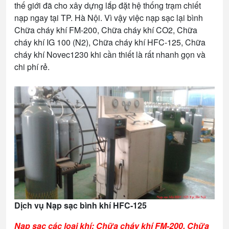
thế giới đã cho xây dựng lắp đặt hệ thống trạm chiết
nạp ngay tại TP. Hà Nội. Vì vậy việc nạp sạc lại bình
Chữa cháy khí FM-200, Chữa cháy khí CO2, Chữa
cháy khí IG 100 (N2), Chữa cháy khí HFC-125, Chữa
cháy khí Novec1230 khi cần thiết là rất nhanh gọn và
chi phí rẻ.
Dịch vụ Nạp sạc bình khí HFC-125
Nạp sạc các loại khí: Chữa cháy khí FM-200, Chữa