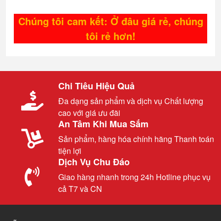
Chúng tôi cam kết: Ở đâu giá rẻ, chúng
tôi rẻ hơn!
Chi Tiêu Hiệu Quả
Đa dạng sản phẩm và dịch vụ Chất lượng
cao với giá ưu đãi
An Tâm Khi Mua Sắm
Sản phẩm, hàng hóa chính hãng Thanh toán
tiện lợi
Dịch Vụ Chu Đáo
Giao hàng nhanh trong 24h Hotline phục vụ
cả T7 và CN