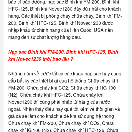
bảo trì bảo dưỡng, nạp sạc Bình khí FM-200, Bình khí
HFC-125, Bình khí Novec1230 đầy đủ nhất cho khách
hàng. Các thiết bị phòng cháy chữa cháy, Bình khí FM-
200, Bình khí HFC-125, Bình khí Novec1230 được
nhập khẩu từ chính hãng của Hàn Quốc, USA nên
mang đến sự chất lượng hàng đầu.
Nạp sạc Bình khí FM-200, Bình khí HFC-125, Bình
khí Novec1230 thời bao lâu ?
Những năm về trước tất cả các khâu nạp sạc hay cung
cấp bất kỳ các thiết bị gì của hệ thống Chữa cháy khí
FM-200, Chữa cháy khí CO2, Chữa cháy khí IG 100
(N2), Chữa cháy khí HFC-125, Chữa cháy khí
Novec1230 thì cũng phải nhập từ hãng của nước
ngoài. Nhận thấy điều này quá tốt kém về thời gian và
giá cả sẽ làm cho khách e dè khi sử dụng hệ thống
Chữa cháy khí FM-200, Chữa cháy khí CO2, Chữa
cháy khí IG 100 (N2), Chữa cháy khí HFC-125, Chữa