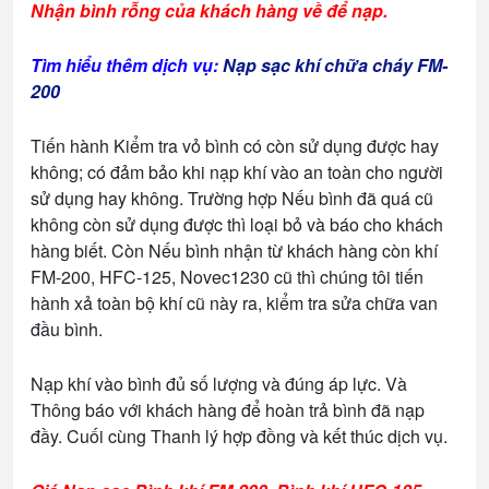
Nhận bình rỗng của khách hàng về để nạp.
Tìm hiểu thêm dịch vụ:
Nạp sạc khí chữa cháy FM-
200
Tiến hành Kiểm tra vỏ bình có còn sử dụng được hay
không; có đảm bảo khi nạp khí vào an toàn cho người
sử dụng hay không. Trường hợp Nếu bình đã quá cũ
không còn sử dụng được thì loại bỏ và báo cho khách
hàng biết. Còn Nếu bình nhận từ khách hàng còn khí
FM-200, HFC-125, Novec1230 cũ thì chúng tôi tiến
hành xả toàn bộ khí cũ này ra, kiểm tra sửa chữa van
đầu bình.
Nạp khí vào bình đủ số lượng và đúng áp lực. Và
Thông báo với khách hàng để hoàn trả bình đã nạp
đầy. Cuối cùng Thanh lý hợp đồng và kết thúc dịch vụ.