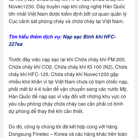
Novec1230. Dây truyền nạp khí công nghệ Hàn Quốc
lớn nhất Việt Nam được kiểm định bởi cơ quan quản lý
Cục cảnh sát phòng cháy và chữa cháy tại Việt Nam.
Tìm hiểu thêm dịch vụ:
Nạp sạc Bình khí HFC-
227ea
Trước đây việc nạp sạc lại khí Chữa cháy khí FM-200,
Chữa cháy khí CO2, Chữa cháy khí IG 100 (N2), Chữa
cháy khí HFC-125, Chữa cháy khí Novec1230 gặp
nhiều khó khăn vì tại Việt Nam chưa có trạm chiếc nạp,
phải mất từ 4-6 tuần để vận chuyển sang các nước Mỹ,
Hàn Quốc để nạp sạc vì vậy đối với những khu vực có
yêu cầu phòng cháy chữa cháy cao cần phải có bình
dự phòng để thay thế khi cần thiết.
Do đó, công ty chúng tôi đã kết hợp cùng với hãng
Dongsung Finetec – Korea và các hãng khác trên toàn