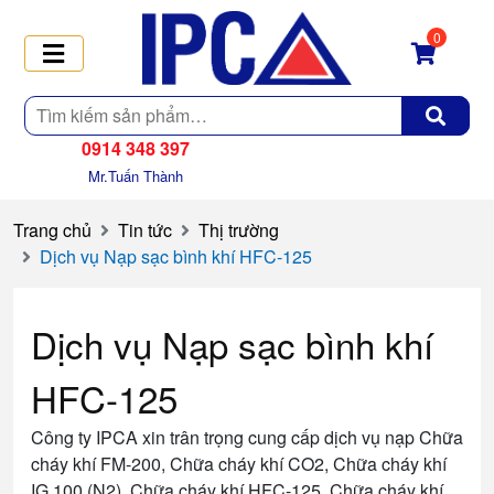
0
Tìm
kiếm
0914 348 397
Mr.Tuấn Thành
Trang chủ
Tin tức
Thị trường
Dịch vụ Nạp sạc bình khí HFC-125
Dịch vụ Nạp sạc bình khí
HFC-125
Công ty IPCA xin trân trọng cung cấp dịch vụ nạp Chữa
cháy khí FM-200, Chữa cháy khí CO2, Chữa cháy khí
IG 100 (N2), Chữa cháy khí HFC-125, Chữa cháy khí