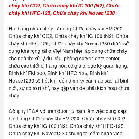
cháy khí CO2, Chữa cháy khí IG 100 (N2), Chữa
cháy khí HFC-125, Chữa cháy khí Novec1230
Hệ thống chữa cháy tự động Chữa cháy khí FM-200,
Chữa cháy khí CO2, Chữa cháy khí IG 100 (N2), Chữa
cháy khí HFC-125, Chữa cháy khí Novec1230 được sử
dụng khá rộng rãi ở Việt Nam hiện áp dụng chữa cháy
cho ngành: xử lý dữ liệu, phòng server, data center, …
chứa các thiết bị hàng hóa có giá trị cực kỳ quan trọng.
Bình khí FM-200, Bình khí HFC-125, Bình khí
Novec1230 sẽ hết khi: đến định kỳ cần nạp sạc lại bình
mới, sự cố rò rỉ khí, hay gặp vấn đề phải kích hoạt chữa
cháy.
Công ty IPCA với trên dưới 15 năm làm việc cung cấp
hệ thống Chữa cháy khí FM-200, Chữa cháy khí CO2,
Chữa cháy khí IG 100 (N2), Chữa cháy khí HFC-125,
Chữa cháy khí Novec1230 chúng tôi đảm nhận việc