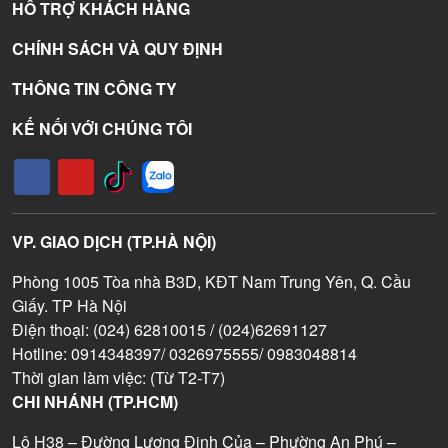
HỖ TRỢ KHÁCH HÀNG
CHÍNH SÁCH VÀ QUY ĐỊNH
THÔNG TIN CÔNG TY
KẾ NỐI VỚI CHÚNG TÔI
VP. GIAO DỊCH (TP.HÀ NỘI)
Phòng 1005 Tòa nhà B3D, KĐT Nam Trung Yên, Q. Cầu
Giấy. TP Hà Nội
Điện thoại: (024) 62810015 / (024)62691127
Hotline: 0914348397/ 0326975555/ 0983048814
Thời gian làm việc: (Từ T2-T7)
CHI NHÁNH (TP.HCM)
Lô H38 – Đường Lương Định Của – Phường An Phú –