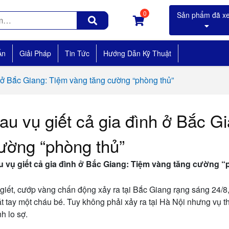
0
Án
Giải Pháp
Tin Tức
Hướng Dẫn Kỹ Thuật
h ở Bắc Giang: Tiệm vàng tăng cường “phòng thủ”
au vụ giết cả gia đình ở Bắc G
ường “phòng thủ”
u vụ giết cả gia đình ở Bắc Giang: Tiệm vàng tăng cường 
giết, cướp vàng chấn động xảy ra tại Bắc Giang rạng sáng 24/8, 
t tay một cháu bé. Tuy không phải xảy ra tại Hà Nội nhưng vụ t
h lo sợ.