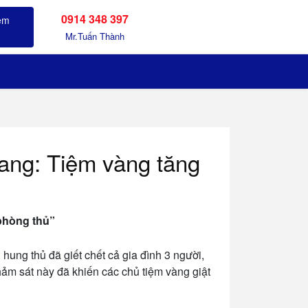
0914 348 397
Sản phẩm đã xem
Mr.Tuấn Thành
iang: Tiệm vàng tăng
“phòng thủ”
hung thủ đã giết chết cả gia đình 3 người,
hảm sát này đã khiến các chủ tiệm vàng giật