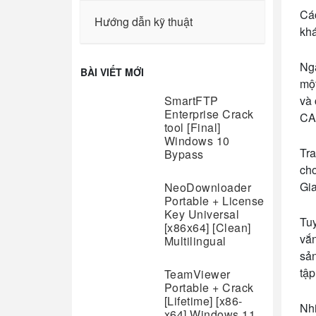
Các
Hướng dẫn kỹ thuật
khá
Ngà
BÀI VIẾT MỚI
một
SmartFTP
và 
Enterprise Crack
CA 
tool [Final]
Windows 10
Tra
Bypass
cho
Gia
NeoDownloader
Portable + License
Key Universal
Tuy
[x86x64] [Clean]
vắn
Multilingual
sản
tập
TeamViewer
Portable + Crack
[Lifetime] [x86-
Nhi
x64] Windows 11