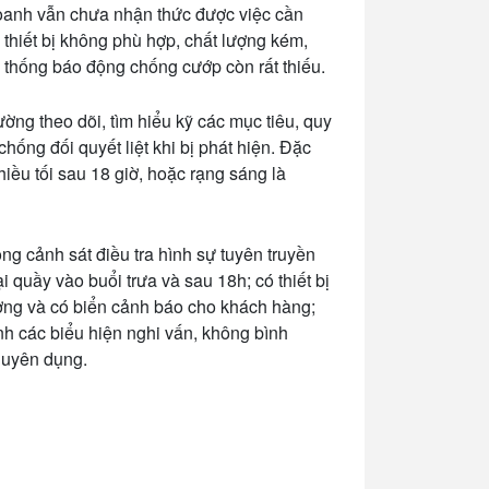
doanh vẫn chưa nhận thức được việc cần
 thiết bị không phù hợp, chất lượng kém,
ệ thống báo động chống cướp còn rất thiếu.
ng theo dõi, tìm hiểu kỹ các mục tiêu, quy
chống đối quyết liệt khi bị phát hiện. Đặc
hiều tối sau 18 giờ, hoặc rạng sáng là
g cảnh sát điều tra hình sự tuyên truyền
 quầy vào buổi trưa và sau 18h; có thiết bị
ờng và có biển cảnh báo cho khách hàng;
ánh các biểu hiện nghi vấn, không bình
chuyên dụng.