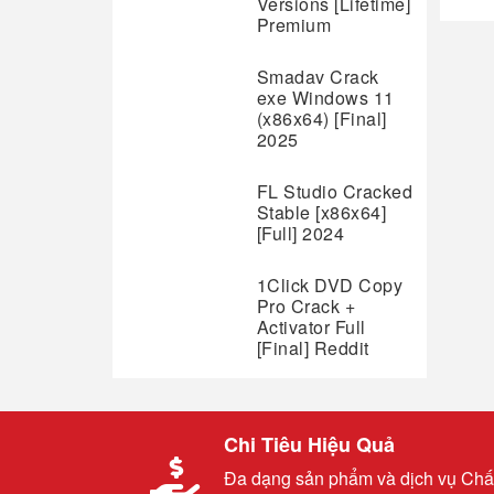
Versions [Lifetime]
Premium
Smadav Crack
exe Windows 11
(x86x64) [Final]
2025
FL Studio Cracked
Stable [x86x64]
[Full] 2024
1Click DVD Copy
Pro Crack +
Activator Full
[Final] Reddit
Chi Tiêu Hiệu Quả
Đa dạng sản phẩm và dịch vụ Chấ