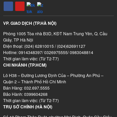
VP. GIAO DỊCH (TP.HÀ NỘI)
Phòng 1005 Tòa nhà B3D, KĐT Nam Trung Yên, Q. Cầu
Giấy. TP Hà Nội
Điện thoại: (024) 62810015 / (024)62691127
Hotline: 0914348397/ 0326975555/ 0983048814
Thời gian làm việc: (Từ T2-T7)
CHI NHÁNH (TP.HCM)
Lô H38 – Đường Lương Định Của – Phường An Phú –
Quận 2 – Thành Phố Hồ Chí Minh
Bán Hàng: 032.697.5555
Bảo Hành: 0399604268
Thời gian làm việc: (Từ T2-T7)
TRỤ SỞ CHÍNH (HÀ NỘI)