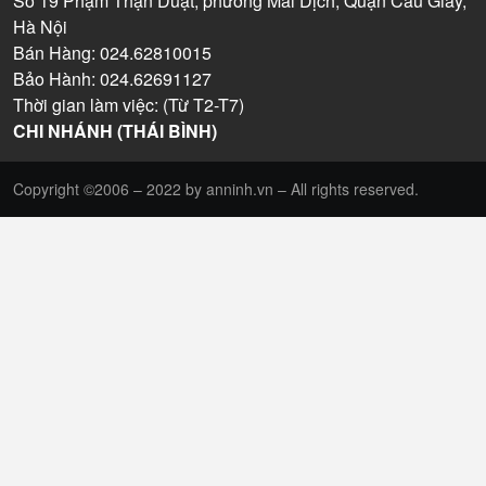
Số 19 Phạm Thận Duật, phường Mai Dịch, Quận Cầu Giấy,
Hà Nội
Bán Hàng: 024.62810015
Bảo Hành: 024.62691127
Thời gian làm việc: (Từ T2-T7)
CHI NHÁNH (THÁI BÌNH)
Copyright ©2006 – 2022 by anninh.vn – All rights reserved.