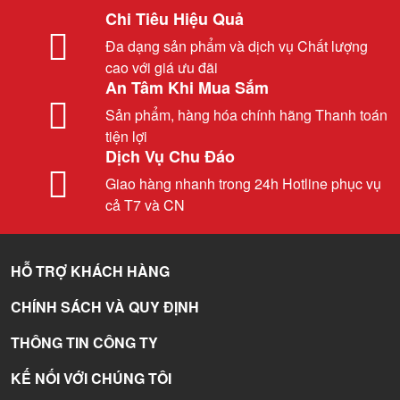
Chi Tiêu Hiệu Quả
Đa dạng sản phẩm và dịch vụ Chất lượng
cao với giá ưu đãi
An Tâm Khi Mua Sắm
Sản phẩm, hàng hóa chính hãng Thanh toán
tiện lợi
Dịch Vụ Chu Đáo
Giao hàng nhanh trong 24h Hotline phục vụ
cả T7 và CN
HỖ TRỢ KHÁCH HÀNG
CHÍNH SÁCH VÀ QUY ĐỊNH
THÔNG TIN CÔNG TY
KẾ NỐI VỚI CHÚNG TÔI