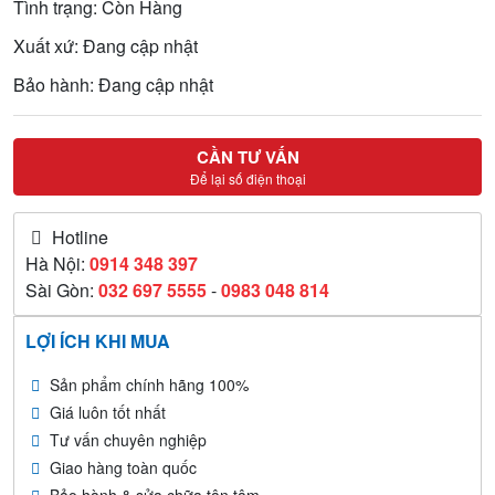
Tình trạng: Còn Hàng
Xuất xứ: Đang cập nhật
Bảo hành: Đang cập nhật
CẦN TƯ VẤN
Để lại số điện thoại
Hotline
Hà Nội:
0914 348 397
Sài Gòn:
032 697 5555
-
0983 048 814
LỢI ÍCH KHI MUA
Sản phẩm chính hãng 100%
Giá luôn tốt nhất
Tư vấn chuyên nghiệp
Giao hàng toàn quốc