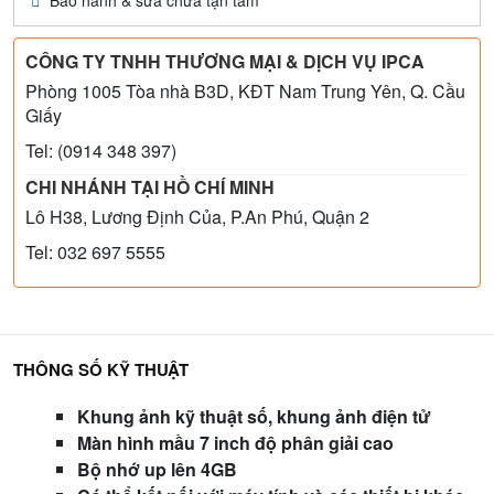
Bảo hành & sửa chữa tận tâm
CÔNG TY TNHH THƯƠNG MẠI & DỊCH VỤ IPCA
Phòng 1005 Tòa nhà B3D, KĐT Nam Trung Yên, Q. Cầu
Giấy
Tel: (0914 348 397)
CHI NHÁNH TẠI HỒ CHÍ MINH
Lô H38, Lương Định Của, P.An Phú, Quận 2
Tel: 032 697 5555
THÔNG SỐ KỸ THUẬT
Khung ảnh kỹ thuật số, khung ảnh điện tử
Màn hình mầu 7 inch độ phân giải cao
Bộ nhớ up lên 4GB