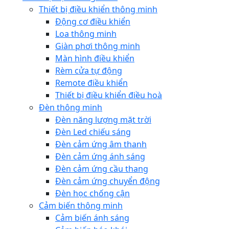
Thiết bị điều khiển thông minh
Động cơ điều khiển
Loa thông minh
Giàn phơi thông minh
Màn hình điều khiển
Rèm cửa tự động
Remote điều khiển
Thiết bị điều khiển điều hoà
Đèn thông minh
Đèn năng lượng mặt trời
Đèn Led chiếu sáng
Đèn cảm ứng âm thanh
Đèn cảm ứng ánh sáng
Đèn cảm ứng cầu thang
Đèn cảm ứng chuyển động
Đèn học chống cận
Cảm biến thông minh
Cảm biến ánh sáng