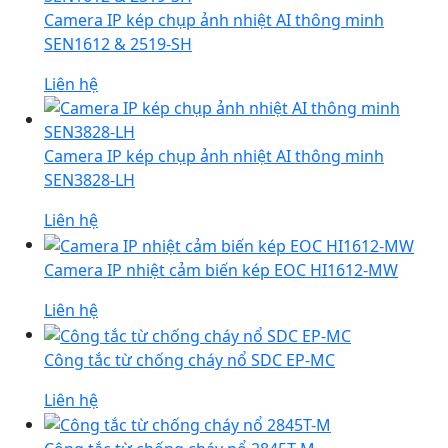
Camera IP kép chụp ảnh nhiệt AI thông minh
SEN1612 & 2519-SH
Liên hệ
Camera IP kép chụp ảnh nhiệt AI thông minh
SEN3828-LH
Liên hệ
Camera IP nhiệt cảm biến kép EOC HI1612-MW
Liên hệ
Công tắc từ chống cháy nổ SDC EP-MC
Liên hệ