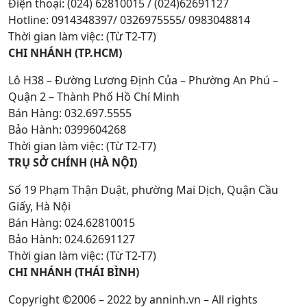
Điện thoại: (024) 62810015 / (024)62691127
Hotline: 0914348397/ 0326975555/ 0983048814
Thời gian làm việc: (Từ T2-T7)
CHI NHÁNH (TP.HCM)
Lô H38 – Đường Lương Định Của – Phường An Phú –
Quận 2 – Thành Phố Hồ Chí Minh
Bán Hàng: 032.697.5555
Bảo Hành: 0399604268
Thời gian làm việc: (Từ T2-T7)
TRỤ SỞ CHÍNH (HÀ NỘI)
Số 19 Phạm Thận Duật, phường Mai Dịch, Quận Cầu
Giấy, Hà Nội
Bán Hàng: 024.62810015
Bảo Hành: 024.62691127
Thời gian làm việc: (Từ T2-T7)
CHI NHÁNH (THÁI BÌNH)
Copyright ©2006 – 2022 by anninh.vn – All rights