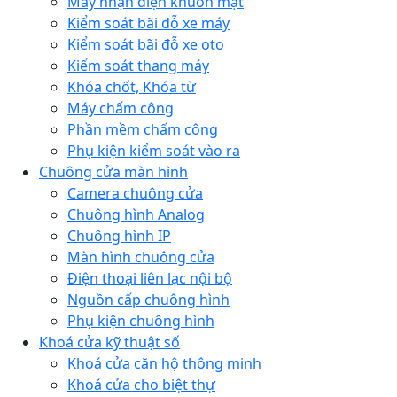
Máy nhận diện khuôn mặt
Kiểm soát bãi đỗ xe máy
Kiểm soát bãi đỗ xe oto
Kiểm soát thang máy
Khóa chốt, Khóa từ
Máy chấm công
Phần mềm chấm công
Phụ kiện kiểm soát vào ra
Chuông cửa màn hình
Camera chuông cửa
Chuông hình Analog
Chuông hình IP
Màn hình chuông cửa
Điện thoại liên lạc nội bộ
Nguồn cấp chuông hình
Phụ kiện chuông hình
Khoá cửa kỹ thuật số
Khoá cửa căn hộ thông minh
Khoá cửa cho biệt thự