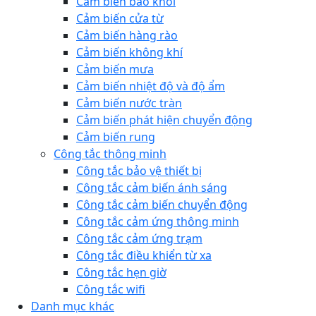
Cảm biến báo khói
Cảm biến cửa từ
Cảm biến hàng rào
Cảm biến không khí
Cảm biến mưa
Cảm biến nhiệt độ và độ ẩm
Cảm biến nước tràn
Cảm biến phát hiện chuyển động
Cảm biến rung
Công tắc thông minh
Công tắc bảo vệ thiết bị
Công tắc cảm biến ánh sáng
Công tắc cảm biến chuyển động
Công tắc cảm ứng thông minh
Công tắc cảm ứng trạm
Công tắc điều khiển từ xa
Công tắc hẹn giờ
Công tắc wifi
Danh mục khác