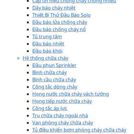
Cáp tín hiệu chống cháy chống nhiễu
Dây báo cháy nhiệt
Thiết Bị Thử Đầu Báo Solo
Đầu báo lửa chống cháy
Đầu báo chống cháy nổ
Tủ trung tâm
Đầu báo nhiệt
Đầu báo khói
Hệ thống chữa cháy
Đầu phun Sprinkler
Bình chữa cháy
Bình cầu chữa cháy
Công tắc dòng chảy
Họng nước chữa cháy vách tường
Họng tiếp nước chữa cháy
Công tắc áp lực
Trụ chữa cháy ngoài nhà
Van phòng cháy chữa cháy
Tủ điều khiển bơm phòng cháy chữa cháy