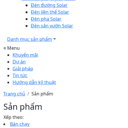
Đèn đường Solar
Đèn liền thể Solar
Đèn pha Solar
Đèn sân vườn Solar
Danh mục sản phẩm
≡ Menu
Khuyến mãi
Dự án
Giải pháp
Tin tức
Hướng dẫn kỹ thuật
Trang chủ
Sản phẩm
Sản phẩm
Xếp theo:
Bán chạy