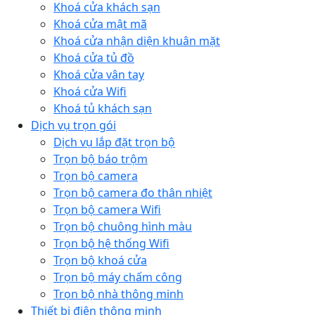
Khoá cửa khách sạn
Khoá cửa mật mã
Khoá cửa nhận diện khuân mặt
Khoá cửa tủ đồ
Khoá cửa vân tay
Khoá cửa Wifi
Khoá tủ khách sạn
Dịch vụ trọn gói
Dịch vụ lắp đặt trọn bộ
Trọn bộ báo trộm
Trọn bộ camera
Trọn bộ camera đo thân nhiệt
Trọn bộ camera Wifi
Trọn bộ chuông hình màu
Trọn bộ hệ thống Wifi
Trọn bộ khoá cửa
Trọn bộ máy chấm công
Trọn bộ nhà thông minh
Thiết bị điện thông minh