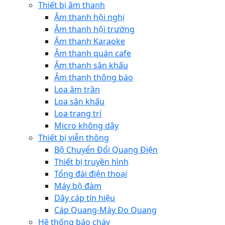
Thiết bị âm thanh
Âm thanh hội nghị
Âm thanh hội trường
Âm thanh Karaoke
Âm thanh quán cafe
Âm thanh sân khấu
Âm thanh thông báo
Loa âm trần
Loa sân khấu
Loa trang trí
Micro không dây
Thiết bị viễn thông
Bộ Chuyển Đổi Quang Điện
Thiết bị truyền hình
Tổng đài điện thoại
Máy bộ đàm
Dây cáp tín hiệu
Cáp Quang-Máy Đo Quang
Hệ thống báo cháy