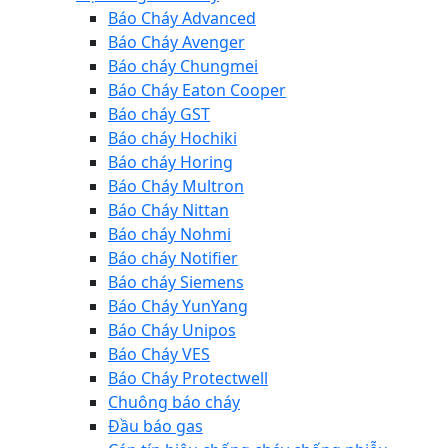
Báo Cháy Advanced
Báo Cháy Avenger
Báo cháy Chungmei
Báo Cháy Eaton Cooper
Báo cháy GST
Báo cháy Hochiki
Báo cháy Horing
Báo Cháy Multron
Báo Cháy Nittan
Báo cháy Nohmi
Báo cháy Notifier
Báo cháy Siemens
Báo Cháy YunYang
Báo Cháy Unipos
Báo Cháy VES
Báo Cháy Protectwell
Chuông báo cháy
Đầu báo gas