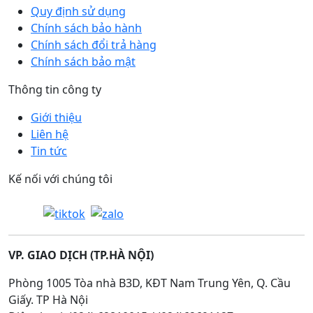
Quy định sử dụng
Chính sách bảo hành
Chính sách đổi trả hàng
Chính sách bảo mật
Thông tin công ty
Giới thiệu
Liên hệ
Tin tức
Kế nối với chúng tôi
VP. GIAO DỊCH (TP.HÀ NỘI)
Phòng 1005 Tòa nhà B3D, KĐT Nam Trung Yên, Q. Cầu
Giấy. TP Hà Nội