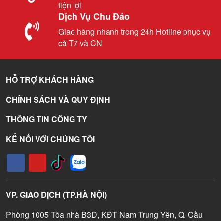
tiện lợi
Dịch Vụ Chu Đáo
Giao hàng nhanh trong 24h Hotline phục vụ
cả T7 và CN
HỖ TRỢ KHÁCH HÀNG
CHÍNH SÁCH VÀ QUY ĐỊNH
THÔNG TIN CÔNG TY
KẾ NỐI VỚI CHÚNG TÔI
VP. GIAO DỊCH (TP.HÀ NỘI)
Phòng 1005 Tòa nhà B3D, KĐT Nam Trung Yên, Q. Cầu