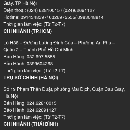
Giấy. TP Hà Nội
Điện thoại: (024) 62810015 / (024)62691127
Hotline: 0914348397/ 0326975555/ 0983048814
Thời gian làm việc: (Từ T2-T7)
CHI NHÁNH (TP.HCM)
Lô H38 – Đường Lương Định Của – Phường An Phú –
Quận 2 – Thành Phố Hồ Chí Minh
Bán Hàng: 032.697.5555
Bảo Hành: 0399604268
Thời gian làm việc: (Từ T2-T7)
TRỤ SỞ CHÍNH (HÀ NỘI)
Số 19 Phạm Thận Duật, phường Mai Dịch, Quận Cầu Giấy,
Hà Nội
Bán Hàng: 024.62810015
Bảo Hành: 024.62691127
Thời gian làm việc: (Từ T2-T7)
CHI NHÁNH (THÁI BÌNH)