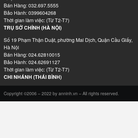
Bán Hàng: 032.697.5555
Bảo Hành: 0399604268
Thời gian làm việc: (Từ T2-T7)
TRỤ SỞ CHÍNH (HÀ NỘI)
Số 19 Phạm Thận Duật, phường Mai Dịch, Quận Cầu Giấy,
Hà Nội
Bán Hàng: 024.62810015
Bảo Hành: 024.62691127
Thời gian làm việc: (Từ T2-T7)
CHI NHÁNH (THÁI BÌNH)
Copyright ©2006 – 2022 by anninh.vn – All rights reserved.