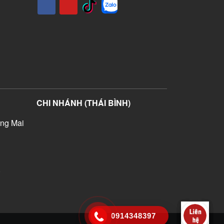
CHI NHÁNH (THÁI BÌNH)
ng Mai
)
0914348397