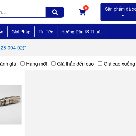
0
Án
Giải Pháp
Tin Tức
Hướng Dẫn Kỹ Thuật
-25-004-02)”
ánh giá
Hàng mới
Giá thấp đến cao
Giá cao xuống