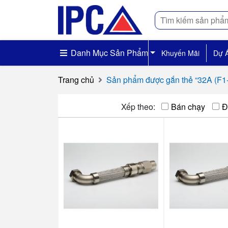
Tìm
kiếm
Danh Mục Sản Phẩm
Khuyến Mãi
Dự 
Trang chủ
Sản phẩm được gắn thẻ “32A (F1
Xếp theo:
Bán chạy
Đ