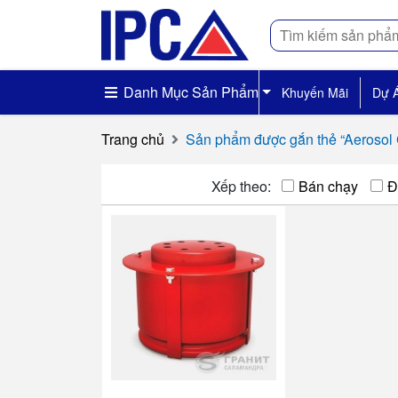
Tìm
kiếm
Danh Mục Sản Phẩm
Khuyến Mãi
Dự 
Trang chủ
Sản phẩm được gắn thẻ “Aerosol 
Xếp theo:
Bán chạy
Đ