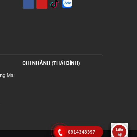
CHI NHÁNH (THÁI BÌNH)
ng Mai
)
0914348397