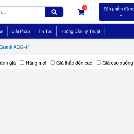
0
Án
Giải Pháp
Tin Tức
Hướng Dẫn Kỹ Thuật
Granit AGS-4”
ánh giá
Hàng mới
Giá thấp đến cao
Giá cao xuống