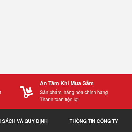
An Tâm Khi Mua Sắm
t
Sản phẩm, hàng hóa chính hãng
Thanh toán tiện lợi
 SÁCH VÀ QUY ĐỊNH
THÔNG TIN CÔNG TY