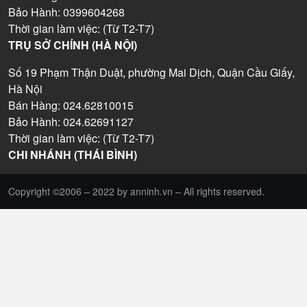
Bảo Hành: 0399604268
Thời gian làm việc: (Từ T2-T7)
TRỤ SỞ CHÍNH (HÀ NỘI)
Số 19 Phạm Thận Duật, phường Mai Dịch, Quận Cầu Giấy,
Hà Nội
Bán Hàng: 024.62810015
Bảo Hành: 024.62691127
Thời gian làm việc: (Từ T2-T7)
CHI NHÁNH (THÁI BÌNH)
Copyright ©2006 – 2022 by anninh.vn – All rights reserved.