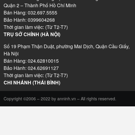
Quận 2 – Thành Phố Hồ Chí Minh
Bán Hàng: 032.697.5555
Bảo Hành: 0399604268
Thời gian làm việc: (Từ T2-T7)
TRỤ SỞ CHÍNH (HÀ NỘI)
Số 19 Phạm Thận Duật, phường Mai Dịch, Quận Cầu Giấy,
Hà Nội
Bán Hàng: 024.62810015
Bảo Hành: 024.62691127
Thời gian làm việc: (Từ T2-T7)
CHI NHÁNH (THÁI BÌNH)
Copyright ©2006 – 2022 by anninh.vn – All rights reserved.