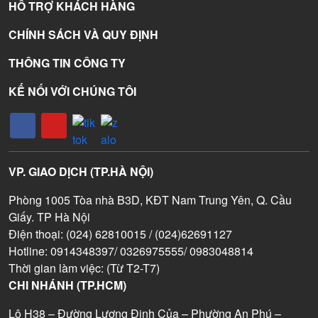
HỖ TRỢ KHÁCH HÀNG
CHÍNH SÁCH VÀ QUY ĐỊNH
THÔNG TIN CÔNG TY
KẾ NỐI VỚI CHÚNG TÔI
VP. GIAO DỊCH (TP.HÀ NỘI)
Phòng 1005 Tòa nhà B3D, KĐT Nam Trung Yên, Q. Cầu
Giấy. TP Hà Nội
Điện thoại: (024) 62810015 / (024)62691127
Hotline: 0914348397/ 0326975555/ 0983048814
Thời gian làm việc: (Từ T2-T7)
CHI NHÁNH (TP.HCM)
Lô H38 – Đường Lương Định Của – Phường An Phú –