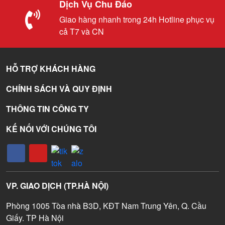
Dịch Vụ Chu Đáo
Giao hàng nhanh trong 24h Hotline phục vụ
cả T7 và CN
HỖ TRỢ KHÁCH HÀNG
CHÍNH SÁCH VÀ QUY ĐỊNH
THÔNG TIN CÔNG TY
KẾ NỐI VỚI CHÚNG TÔI
VP. GIAO DỊCH (TP.HÀ NỘI)
Phòng 1005 Tòa nhà B3D, KĐT Nam Trung Yên, Q. Cầu
Giấy. TP Hà Nội