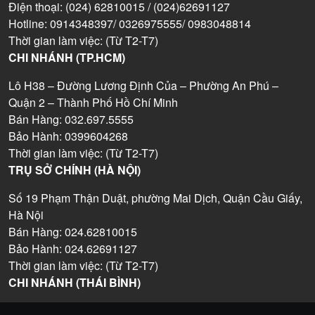
Điện thoại: (024) 62810015 / (024)62691127
Hotline: 0914348397/ 0326975555/ 0983048814
Thời gian làm việc: (Từ T2-T7)
CHI NHÁNH (TP.HCM)
Lô H38 – Đường Lương Định Của – Phường An Phú –
Quận 2 – Thành Phố Hồ Chí Minh
Bán Hàng: 032.697.5555
Bảo Hành: 0399604268
Thời gian làm việc: (Từ T2-T7)
TRỤ SỞ CHÍNH (HÀ NỘI)
Số 19 Phạm Thận Duật, phường Mai Dịch, Quận Cầu Giấy,
Hà Nội
Bán Hàng: 024.62810015
Bảo Hành: 024.62691127
Thời gian làm việc: (Từ T2-T7)
CHI NHÁNH (THÁI BÌNH)