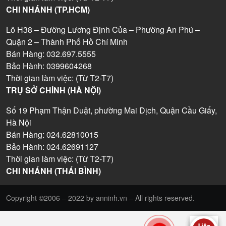
CHI NHÁNH (TP.HCM)
Lô H38 – Đường Lương Định Của – Phường An Phú –
Quận 2 – Thành Phố Hồ Chí Minh
Bán Hàng: 032.697.5555
Bảo Hành: 0399604268
Thời gian làm việc: (Từ T2-T7)
TRỤ SỞ CHÍNH (HÀ NỘI)
Số 19 Phạm Thận Duật, phường Mai Dịch, Quận Cầu Giấy,
Hà Nội
Bán Hàng: 024.62810015
Bảo Hành: 024.62691127
Thời gian làm việc: (Từ T2-T7)
CHI NHÁNH (THÁI BÌNH)
Copyright ©2006 – 2022 by anninh.vn – All rights reserved.