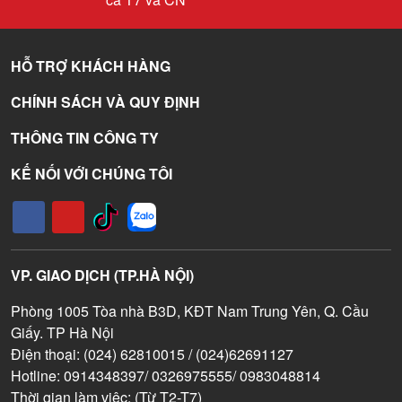
HỖ TRỢ KHÁCH HÀNG
CHÍNH SÁCH VÀ QUY ĐỊNH
THÔNG TIN CÔNG TY
KẾ NỐI VỚI CHÚNG TÔI
VP. GIAO DỊCH (TP.HÀ NỘI)
Phòng 1005 Tòa nhà B3D, KĐT Nam Trung Yên, Q. Cầu
Giấy. TP Hà Nội
Điện thoại: (024) 62810015 / (024)62691127
Hotline: 0914348397/ 0326975555/ 0983048814
Thời gian làm việc: (Từ T2-T7)