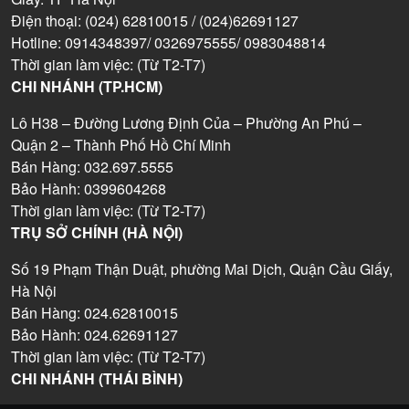
Điện thoại: (024) 62810015 / (024)62691127
Hotline: 0914348397/ 0326975555/ 0983048814
Thời gian làm việc: (Từ T2-T7)
CHI NHÁNH (TP.HCM)
Lô H38 – Đường Lương Định Của – Phường An Phú –
Quận 2 – Thành Phố Hồ Chí Minh
Bán Hàng: 032.697.5555
Bảo Hành: 0399604268
Thời gian làm việc: (Từ T2-T7)
TRỤ SỞ CHÍNH (HÀ NỘI)
Số 19 Phạm Thận Duật, phường Mai Dịch, Quận Cầu Giấy,
Hà Nội
Bán Hàng: 024.62810015
Bảo Hành: 024.62691127
Thời gian làm việc: (Từ T2-T7)
CHI NHÁNH (THÁI BÌNH)