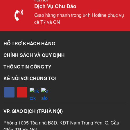
Dịch Vụ Chu Đáo
Giao hàng nhanh trong 24h Hotline phục vụ
cả T7 và CN
HỖ TRỢ KHÁCH HÀNG
CHÍNH SÁCH VÀ QUY ĐỊNH
THÔNG TIN CÔNG TY
KẾ NỐI VỚI CHÚNG TÔI
VP. GIAO DỊCH (TP.HÀ NỘI)
Phòng 1005 Tòa nhà B3D, KĐT Nam Trung Yên, Q. Cầu
Giấy. TP Hà Nội