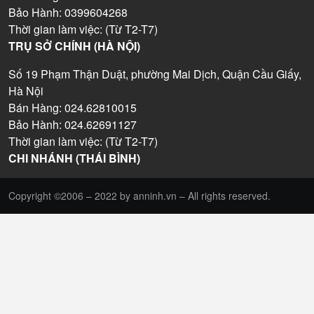
Bảo Hành: 0399604268
Thời gian làm việc: (Từ T2-T7)
TRỤ SỞ CHÍNH (HÀ NỘI)
Số 19 Phạm Thận Duật, phường Mai Dịch, Quận Cầu Giấy,
Hà Nội
Bán Hàng: 024.62810015
Bảo Hành: 024.62691127
Thời gian làm việc: (Từ T2-T7)
CHI NHÁNH (THÁI BÌNH)
Copyright ©2006 – 2022 by anninh.vn – All rights reserved.