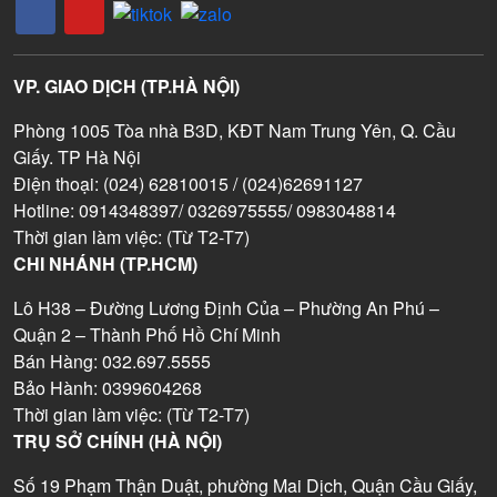
VP. GIAO DỊCH (TP.HÀ NỘI)
Phòng 1005 Tòa nhà B3D, KĐT Nam Trung Yên, Q. Cầu
Giấy. TP Hà Nội
Điện thoại: (024) 62810015 / (024)62691127
Hotline: 0914348397/ 0326975555/ 0983048814
Thời gian làm việc: (Từ T2-T7)
CHI NHÁNH (TP.HCM)
Lô H38 – Đường Lương Định Của – Phường An Phú –
Quận 2 – Thành Phố Hồ Chí Minh
Bán Hàng: 032.697.5555
Bảo Hành: 0399604268
Thời gian làm việc: (Từ T2-T7)
TRỤ SỞ CHÍNH (HÀ NỘI)
Số 19 Phạm Thận Duật, phường Mai Dịch, Quận Cầu Giấy,