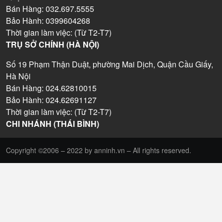
Bán Hàng: 032.697.5555
Bảo Hành: 0399604268
Thời gian làm việc: (Từ T2-T7)
TRỤ SỞ CHÍNH (HÀ NỘI)
Số 19 Phạm Thận Duật, phường Mai Dịch, Quận Cầu Giấy,
Hà Nội
Bán Hàng: 024.62810015
Bảo Hành: 024.62691127
Thời gian làm việc: (Từ T2-T7)
CHI NHÁNH (THÁI BÌNH)
Copyright ©2006 – 2022 by anninh.vn – All rights reserved.