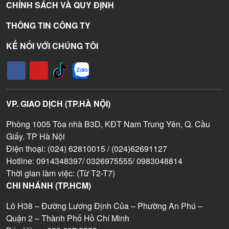
CHÍNH SÁCH VÀ QUY ĐỊNH
THÔNG TIN CÔNG TY
KẾ NỐI VỚI CHÚNG TÔI
VP. GIAO DỊCH (TP.HÀ NỘI)
Phòng 1005 Tòa nhà B3D, KĐT Nam Trung Yên, Q. Cầu
Giấy. TP Hà Nội
Điện thoại: (024) 62810015 / (024)62691127
Hotline: 0914348397/ 0326975555/ 0983048814
Thời gian làm việc: (Từ T2-T7)
CHI NHÁNH (TP.HCM)
Lô H38 – Đường Lương Định Của – Phường An Phú –
Quận 2 – Thành Phố Hồ Chí Minh