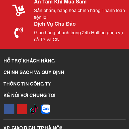
An Tâm Khi Mua Sắm
Sản phẩm, hàng hóa chính hãng Thanh toán
tiện lợi
Dịch Vụ Chu Đáo
Giao hàng nhanh trong 24h Hotline phục vụ
cả T7 và CN
HỖ TRỢ KHÁCH HÀNG
CHÍNH SÁCH VÀ QUY ĐỊNH
THÔNG TIN CÔNG TY
KẾ NỐI VỚI CHÚNG TÔI
VP. GIAO DỊCH (TP.HÀ NỘI)