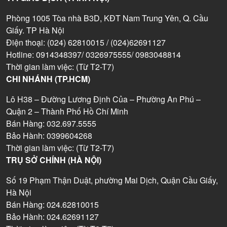
Phòng 1005 Tòa nhà B3D, KĐT Nam Trung Yên, Q. Cầu
Giấy. TP Hà Nội
Điện thoại: (024) 62810015 / (024)62691127
Hotline: 0914348397/ 0326975555/ 0983048814
Thời gian làm việc: (Từ T2-T7)
CHI NHÁNH (TP.HCM)
Lô H38 – Đường Lương Định Của – Phường An Phú –
Quận 2 – Thành Phố Hồ Chí Minh
Bán Hàng: 032.697.5555
Bảo Hành: 0399604268
Thời gian làm việc: (Từ T2-T7)
TRỤ SỞ CHÍNH (HÀ NỘI)
Số 19 Phạm Thận Duật, phường Mai Dịch, Quận Cầu Giấy,
Hà Nội
Bán Hàng: 024.62810015
Bảo Hành: 024.62691127