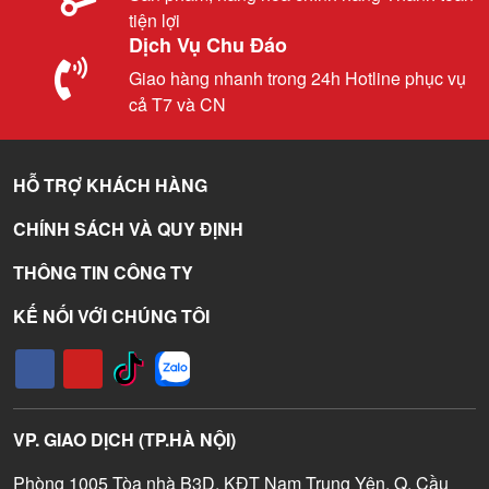
tiện lợi
Dịch Vụ Chu Đáo
Giao hàng nhanh trong 24h Hotline phục vụ
cả T7 và CN
HỖ TRỢ KHÁCH HÀNG
CHÍNH SÁCH VÀ QUY ĐỊNH
THÔNG TIN CÔNG TY
KẾ NỐI VỚI CHÚNG TÔI
VP. GIAO DỊCH (TP.HÀ NỘI)
Phòng 1005 Tòa nhà B3D, KĐT Nam Trung Yên, Q. Cầu