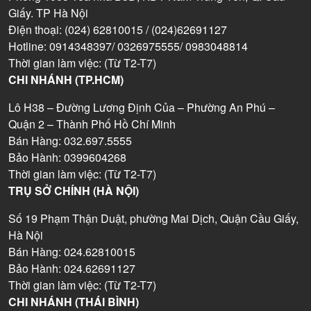
Giấy. TP Hà Nội
Điện thoại: (024) 62810015 / (024)62691127
Hotline: 0914348397/ 0326975555/ 0983048814
Thời gian làm việc: (Từ T2-T7)
CHI NHÁNH (TP.HCM)
Lô H38 – Đường Lương Định Của – Phường An Phú –
Quận 2 – Thành Phố Hồ Chí Minh
Bán Hàng: 032.697.5555
Bảo Hành: 0399604268
Thời gian làm việc: (Từ T2-T7)
TRỤ SỞ CHÍNH (HÀ NỘI)
Số 19 Phạm Thận Duật, phường Mai Dịch, Quận Cầu Giấy,
Hà Nội
Bán Hàng: 024.62810015
Bảo Hành: 024.62691127
Thời gian làm việc: (Từ T2-T7)
CHI NHÁNH (THÁI BÌNH)