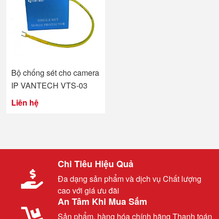
Bộ chống sét cho camera
IP VANTECH VTS-03
Liên hệ
Chi Tiêu Hiệu Quả
Đa dạng sản phẩm và dịch vụ Chất lượng
cao với giá ưu đãi
An Tâm Khi Mua Sắm
Sản phẩm, hàng hóa chính hãng Thanh toán