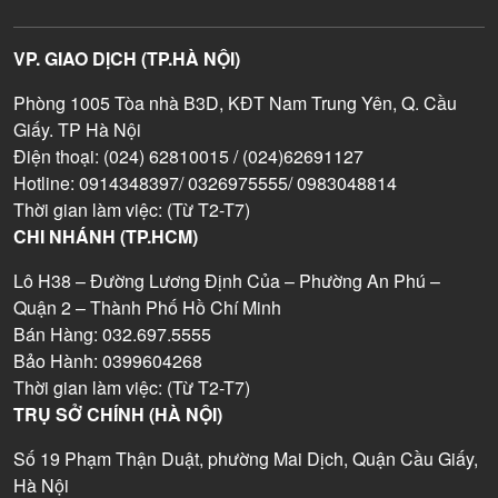
VP. GIAO DỊCH (TP.HÀ NỘI)
Phòng 1005 Tòa nhà B3D, KĐT Nam Trung Yên, Q. Cầu
Giấy. TP Hà Nội
Điện thoại: (024) 62810015 / (024)62691127
Hotline: 0914348397/ 0326975555/ 0983048814
Thời gian làm việc: (Từ T2-T7)
CHI NHÁNH (TP.HCM)
Lô H38 – Đường Lương Định Của – Phường An Phú –
Quận 2 – Thành Phố Hồ Chí Minh
Bán Hàng: 032.697.5555
Bảo Hành: 0399604268
Thời gian làm việc: (Từ T2-T7)
TRỤ SỞ CHÍNH (HÀ NỘI)
Số 19 Phạm Thận Duật, phường Mai Dịch, Quận Cầu Giấy,
Hà Nội