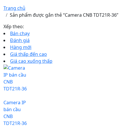
Trang chủ
Sản phẩm được gắn thẻ “Camera CNB TDT21R-36”
Xếp theo:
Bán chạy
Đánh giá
Hàng mới
Giá thấp đến cao
Giá cao xuống thấp
Camera IP
bán cầu
CNB
TDT21R-36