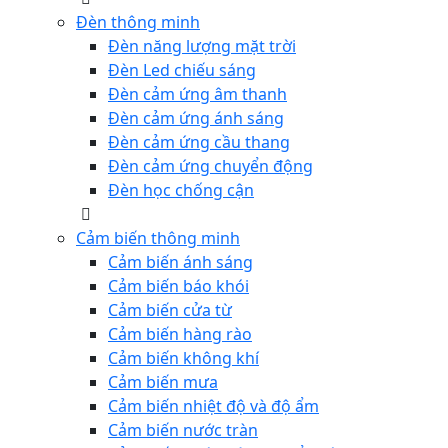
Đèn thông minh
Đèn năng lượng mặt trời
Đèn Led chiếu sáng
Đèn cảm ứng âm thanh
Đèn cảm ứng ánh sáng
Đèn cảm ứng cầu thang
Đèn cảm ứng chuyển động
Đèn học chống cận
Cảm biến thông minh
Cảm biến ánh sáng
Cảm biến báo khói
Cảm biến cửa từ
Cảm biến hàng rào
Cảm biến không khí
Cảm biến mưa
Cảm biến nhiệt độ và độ ẩm
Cảm biến nước tràn