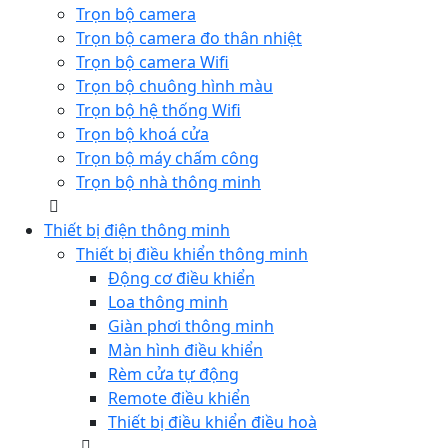
Trọn bộ camera
Trọn bộ camera đo thân nhiệt
Trọn bộ camera Wifi
Trọn bộ chuông hình màu
Trọn bộ hệ thống Wifi
Trọn bộ khoá cửa
Trọn bộ máy chấm công
Trọn bộ nhà thông minh
Thiết bị điện thông minh
Thiết bị điều khiển thông minh
Động cơ điều khiển
Loa thông minh
Giàn phơi thông minh
Màn hình điều khiển
Rèm cửa tự động
Remote điều khiển
Thiết bị điều khiển điều hoà