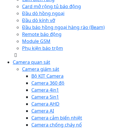
Card mở rộng tủ báo động
Đầu dò hồng ngoại
Đầu dò kính vỡ
Đầu báo hồng ngoại hàng rào (Beam)
Remote báo động
Module GSM
Phụ kiện báo trộm
Camera quan sát
Camera giám sát
Bộ KIT Camera
Camera 360 độ
Camera 4in1
Camera 5in1
Camera AHD
Camera AI
Camera cảm biến nhiệt
Camera chống cháy nổ