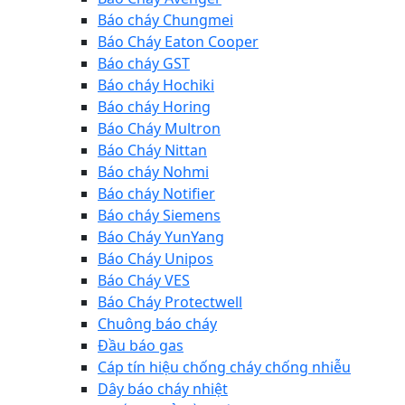
Báo cháy Chungmei
Báo Cháy Eaton Cooper
Báo cháy GST
Báo cháy Hochiki
Báo cháy Horing
Báo Cháy Multron
Báo Cháy Nittan
Báo cháy Nohmi
Báo cháy Notifier
Báo cháy Siemens
Báo Cháy YunYang
Báo Cháy Unipos
Báo Cháy VES
Báo Cháy Protectwell
Chuông báo cháy
Đầu báo gas
Cáp tín hiệu chống cháy chống nhiễu
Dây báo cháy nhiệt