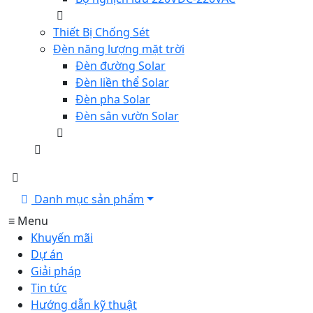
Thiết Bị Chống Sét
Đèn năng lượng mặt trời
Đèn đường Solar
Đèn liền thể Solar
Đèn pha Solar
Đèn sân vườn Solar
Danh mục sản phẩm
≡ Menu
Khuyến mãi
Dự án
Giải pháp
Tin tức
Hướng dẫn kỹ thuật