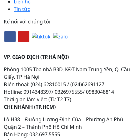
Liên hệ
Tin tức
Kế nối với chúng tôi
VP. GIAO DỊCH (TP.HÀ NỘI)
Phòng 1005 Tòa nhà B3D, KĐT Nam Trung Yên, Q. Cầu
Giấy. TP Hà Nội
Điện thoại: (024) 62810015 / (024)62691127
Hotline: 0914348397/ 0326975555/ 0983048814
Thời gian làm việc: (Từ T2-T7)
CHI NHÁNH (TP.HCM)
Lô H38 – Đường Lương Định Của – Phường An Phú –
Quận 2 – Thành Phố Hồ Chí Minh
Bán Hàng: 032.697.5555