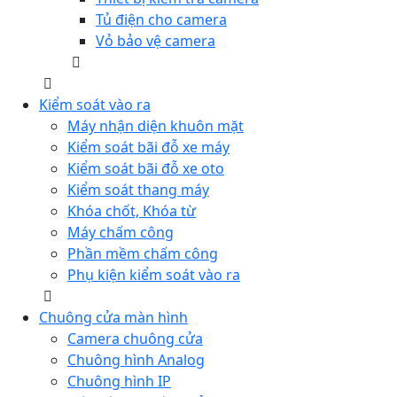
Tủ điện cho camera
Vỏ bảo vệ camera
Kiểm soát vào ra
Máy nhận diện khuôn mặt
Kiểm soát bãi đỗ xe máy
Kiểm soát bãi đỗ xe oto
Kiểm soát thang máy
Khóa chốt, Khóa từ
Máy chấm công
Phần mềm chấm công
Phụ kiện kiểm soát vào ra
Chuông cửa màn hình
Camera chuông cửa
Chuông hình Analog
Chuông hình IP