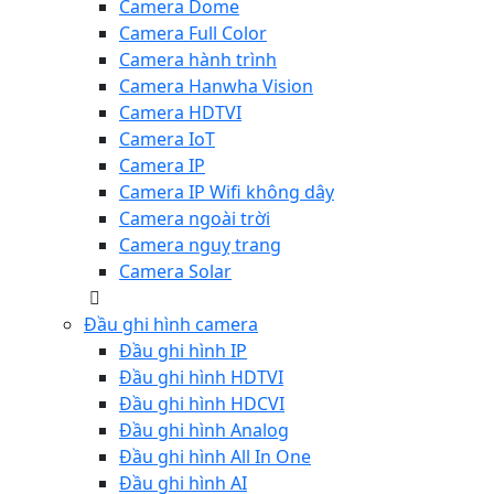
Camera Dome
Camera Full Color
Camera hành trình
Camera Hanwha Vision
Camera HDTVI
Camera IoT
Camera IP
Camera IP Wifi không dây
Camera ngoài trời
Camera nguỵ trang
Camera Solar
Đầu ghi hình camera
Đầu ghi hình IP
Đầu ghi hình HDTVI
Đầu ghi hình HDCVI
Đầu ghi hình Analog
Đầu ghi hình All In One
Đầu ghi hình AI