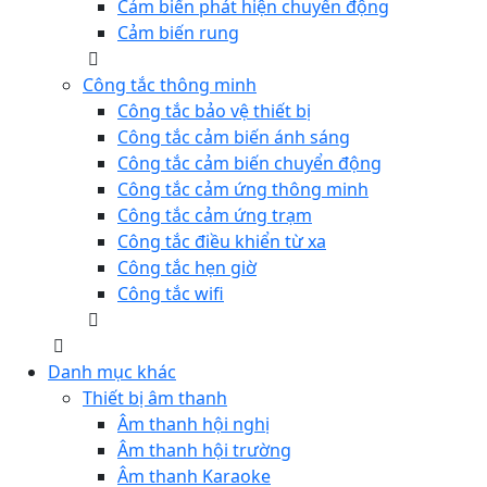
Cảm biến phát hiện chuyển động
Cảm biến rung
Công tắc thông minh
Công tắc bảo vệ thiết bị
Công tắc cảm biến ánh sáng
Công tắc cảm biến chuyển động
Công tắc cảm ứng thông minh
Công tắc cảm ứng trạm
Công tắc điều khiển từ xa
Công tắc hẹn giờ
Công tắc wifi
Danh mục khác
Thiết bị âm thanh
Âm thanh hội nghị
Âm thanh hội trường
Âm thanh Karaoke