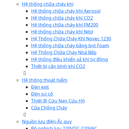
Hệ thống chữa cháy khí
Hệ thống chữa cháy khí Aerosol
Hệ thống chữa cháy khí CO2
Hệ thống chữa cháy khí FM200
Hệ thống chữa cháy khí Nitơ
Hệ Thống Chữa Cháy Khí Novec 1230
Hệ thống chữa cháy bằng bọt Foam
Hệ Thống Chữa Cháy Nhà Bếp
Hệ thống điều khiển xả khí tự động
Thiết bị cân bình khí CO2
Hệ thống thoát hiểm
Đèn exit
Đèn sự cố
Thiết Bị Cứu Nạn Cứu Hộ
Cửa Chống Cháy
Nguồn lưu điện-Ắc quy
Bộ nghịch lưu 220VDC-220VAC