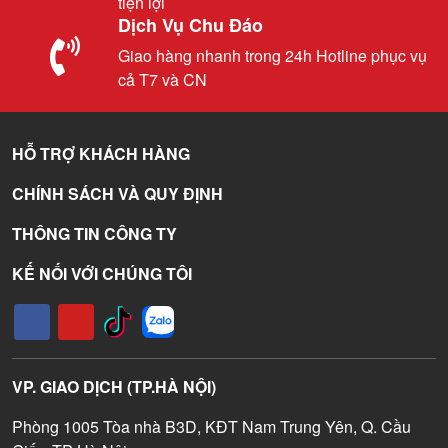
tiện lợi
Dịch Vụ Chu Đáo
Giao hàng nhanh trong 24h Hotline phục vụ
cả T7 và CN
HỖ TRỢ KHÁCH HÀNG
CHÍNH SÁCH VÀ QUY ĐỊNH
THÔNG TIN CÔNG TY
KẾ NỐI VỚI CHÚNG TÔI
VP. GIAO DỊCH (TP.HÀ NỘI)
Phòng 1005 Tòa nhà B3D, KĐT Nam Trung Yên, Q. Cầu