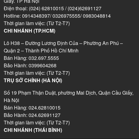
Giấy. TP Hà Nội
Điện thoại: (024) 62810015 / (024)62691127
Hotline: 0914348397/ 0326975555/ 0983048814
Thời gian làm việc: (Từ T2-T7)
CHI NHÁNH (TP.HCM)
Lô H38 – Đường Lương Định Của – Phường An Phú –
Quận 2 – Thành Phố Hồ Chí Minh
Bán Hàng: 032.697.5555
Bảo Hành: 0399604268
Thời gian làm việc: (Từ T2-T7)
TRỤ SỞ CHÍNH (HÀ NỘI)
Số 19 Phạm Thận Duật, phường Mai Dịch, Quận Cầu Giấy,
Hà Nội
Bán Hàng: 024.62810015
Bảo Hành: 024.62691127
Thời gian làm việc: (Từ T2-T7)
CHI NHÁNH (THÁI BÌNH)