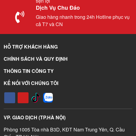
tiện lợi
Dịch Vụ Chu Đáo
Giao hàng nhanh trong 24h Hotline phục vụ
cả T7 và CN
HỖ TRỢ KHÁCH HÀNG
CHÍNH SÁCH VÀ QUY ĐỊNH
THÔNG TIN CÔNG TY
KẾ NỐI VỚI CHÚNG TÔI
VP. GIAO DỊCH (TP.HÀ NỘI)
Phòng 1005 Tòa nhà B3D, KĐT Nam Trung Yên, Q. Cầu