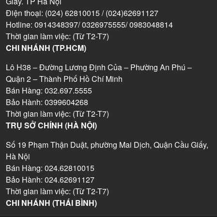
Giấy. TP Hà Nội
Điện thoại: (024) 62810015 / (024)62691127
Hotline: 0914348397/ 0326975555/ 0983048814
Thời gian làm việc: (Từ T2-T7)
CHI NHÁNH (TP.HCM)
Lô H38 – Đường Lương Định Của – Phường An Phú –
Quận 2 – Thành Phố Hồ Chí Minh
Bán Hàng: 032.697.5555
Bảo Hành: 0399604268
Thời gian làm việc: (Từ T2-T7)
TRỤ SỞ CHÍNH (HÀ NỘI)
Số 19 Phạm Thận Duật, phường Mai Dịch, Quận Cầu Giấy,
Hà Nội
Bán Hàng: 024.62810015
Bảo Hành: 024.62691127
Thời gian làm việc: (Từ T2-T7)
CHI NHÁNH (THÁI BÌNH)