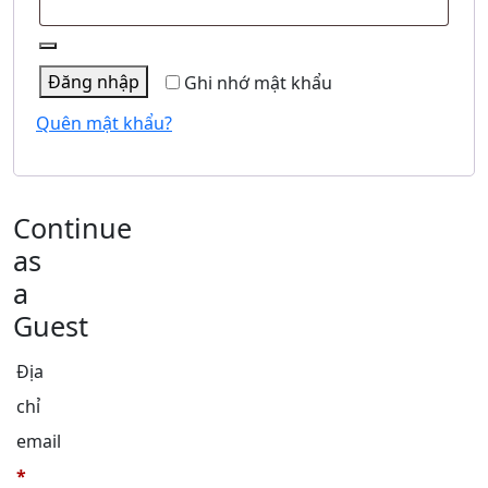
Đăng nhập
Ghi nhớ mật khẩu
Quên mật khẩu?
Continue
as
a
Guest
Địa
chỉ
email
*