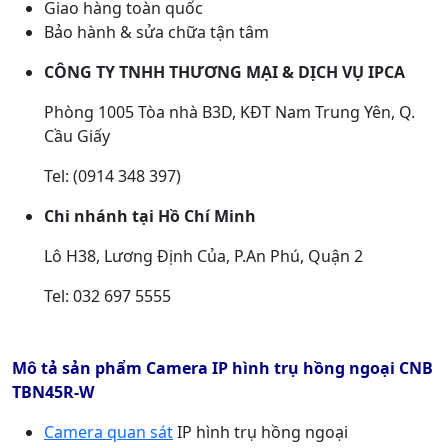
Giao hàng toàn quốc
Bảo hành & sửa chữa tận tâm
CÔNG TY TNHH THƯƠNG MẠI & DỊCH VỤ IPCA
Phòng 1005 Tòa nhà B3D, KĐT Nam Trung Yên, Q.
Cầu Giấy
Tel: (0914 348 397)
Chi nhánh tại Hồ Chí Minh
Lô H38, Lương Định Của, P.An Phú, Quận 2
Tel: 032 697 5555
Mô tả sản phẩm Camera IP hình trụ hồng ngoại CNB
TBN45R-W
Camera quan sát
IP hình trụ hồng ngoại