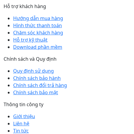
Hỗ trợ khách hàng
Hướng dẫn mua hàng
Hình thức thanh toán
Chăm sóc khách hàng
Hỗ trợ kỹ thuật
Download phần mềm
Chính sách và Quy định
Quy định sử dụng
Chính sách bảo hành
Chính sách đổi trả hàng
Chính sách bảo mật
Thông tin công ty
Giới thiệu
Liên hệ
Tin tức