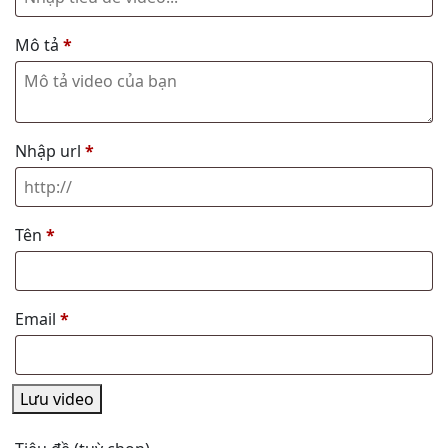
Mô tả
*
Nhập url
*
Tên
*
Email
*
Lưu video