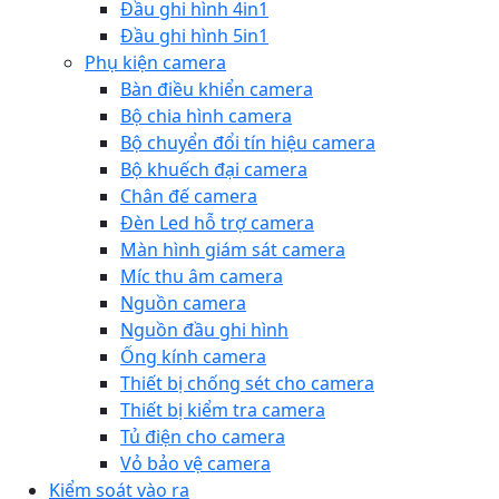
Đầu ghi hình 4in1
Đầu ghi hình 5in1
Phụ kiện camera
Bàn điều khiển camera
Bộ chia hình camera
Bộ chuyển đổi tín hiệu camera
Bộ khuếch đại camera
Chân đế camera
Đèn Led hỗ trợ camera
Màn hình giám sát camera
Míc thu âm camera
Nguồn camera
Nguồn đầu ghi hình
Ống kính camera
Thiết bị chống sét cho camera
Thiết bị kiểm tra camera
Tủ điện cho camera
Vỏ bảo vệ camera
Kiểm soát vào ra