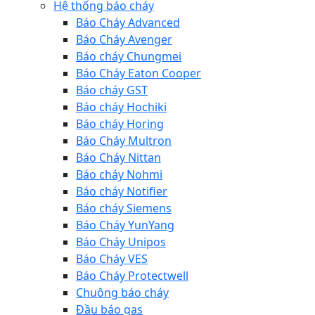
Hệ thống báo cháy
Báo Cháy Advanced
Báo Cháy Avenger
Báo cháy Chungmei
Báo Cháy Eaton Cooper
Báo cháy GST
Báo cháy Hochiki
Báo cháy Horing
Báo Cháy Multron
Báo Cháy Nittan
Báo cháy Nohmi
Báo cháy Notifier
Báo cháy Siemens
Báo Cháy YunYang
Báo Cháy Unipos
Báo Cháy VES
Báo Cháy Protectwell
Chuông báo cháy
Đầu báo gas