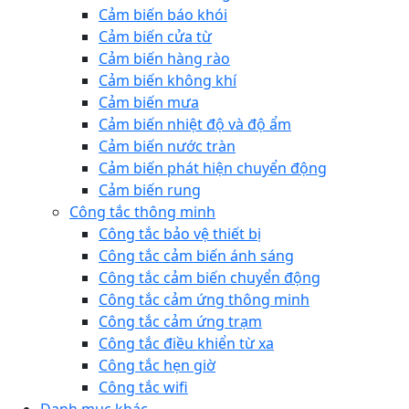
Cảm biến báo khói
Cảm biến cửa từ
Cảm biến hàng rào
Cảm biến không khí
Cảm biến mưa
Cảm biến nhiệt độ và độ ẩm
Cảm biến nước tràn
Cảm biến phát hiện chuyển động
Cảm biến rung
Công tắc thông minh
Công tắc bảo vệ thiết bị
Công tắc cảm biến ánh sáng
Công tắc cảm biến chuyển động
Công tắc cảm ứng thông minh
Công tắc cảm ứng trạm
Công tắc điều khiển từ xa
Công tắc hẹn giờ
Công tắc wifi