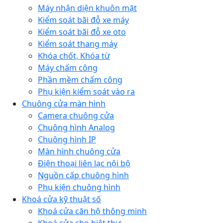
Máy nhận diện khuôn mặt
Kiểm soát bãi đỗ xe máy
Kiểm soát bãi đỗ xe oto
Kiểm soát thang máy
Khóa chốt, Khóa từ
Máy chấm công
Phần mềm chấm công
Phụ kiện kiểm soát vào ra
Chuông cửa màn hình
Camera chuông cửa
Chuông hình Analog
Chuông hình IP
Màn hình chuông cửa
Điện thoại liên lạc nội bộ
Nguồn cấp chuông hình
Phụ kiện chuông hình
Khoá cửa kỹ thuật số
Khoá cửa căn hộ thông minh