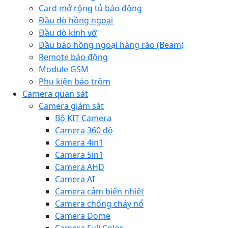
Card mở rộng tủ báo động
Đầu dò hồng ngoại
Đầu dò kính vỡ
Đầu báo hồng ngoại hàng rào (Beam)
Remote báo động
Module GSM
Phụ kiện báo trộm
Camera quan sát
Camera giám sát
Bộ KIT Camera
Camera 360 độ
Camera 4in1
Camera 5in1
Camera AHD
Camera AI
Camera cảm biến nhiệt
Camera chống cháy nổ
Camera Dome