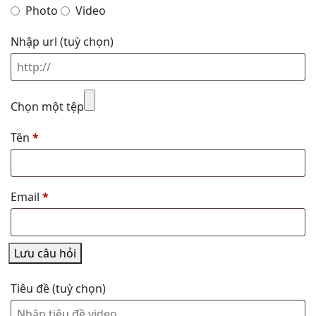
Photo
Video
Nhập url
(tuỳ chọn)
Chọn một tệp
Tên
*
Email
*
Lưu câu hỏi
Tiêu đề
(tuỳ chọn)