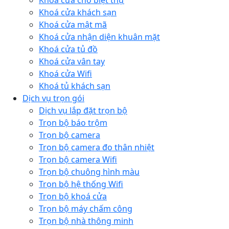
Khoá cửa cho biệt thự
Khoá cửa khách sạn
Khoá cửa mật mã
Khoá cửa nhận diện khuân mặt
Khoá cửa tủ đồ
Khoá cửa vân tay
Khoá cửa Wifi
Khoá tủ khách sạn
Dịch vụ trọn gói
Dịch vụ lắp đặt trọn bộ
Trọn bộ báo trộm
Trọn bộ camera
Trọn bộ camera đo thân nhiệt
Trọn bộ camera Wifi
Trọn bộ chuông hình màu
Trọn bộ hệ thống Wifi
Trọn bộ khoá cửa
Trọn bộ máy chấm công
Trọn bộ nhà thông minh