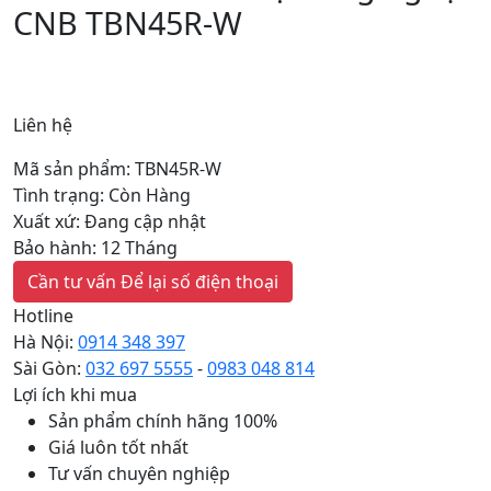
CNB TBN45R-W
Liên hệ
Mã sản phẩm: TBN45R-W
Tình trạng: Còn Hàng
Xuất xứ: Đang cập nhật
Bảo hành: 12 Tháng
Cần tư vấn
Để lại số điện thoại
Hotline
Hà Nội:
0914 348 397
Sài Gòn:
032 697 5555
-
0983 048 814
Lợi ích khi mua
Sản phẩm chính hãng 100%
Giá luôn tốt nhất
Tư vấn chuyên nghiệp