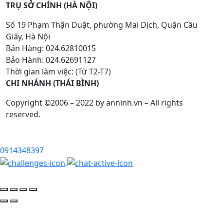
TRỤ SỞ CHÍNH (HÀ NỘI)
Số 19 Phạm Thận Duật, phường Mai Dịch, Quận Cầu
Giấy, Hà Nội
Bán Hàng: 024.62810015
Bảo Hành: 024.62691127
Thời gian làm việc: (Từ T2-T7)
CHI NHÁNH (THÁI BÌNH)
Copyright ©2006 – 2022 by anninh.vn – All rights
reserved.
0914348397