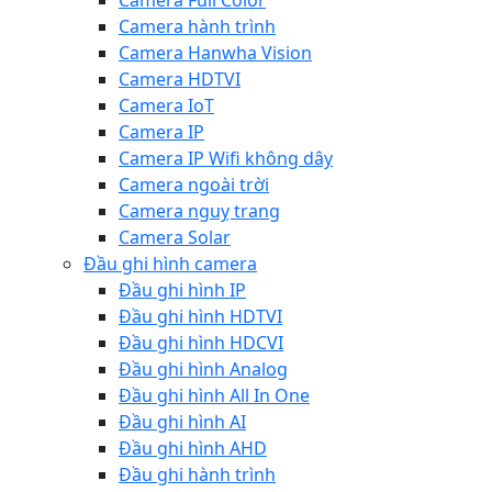
Camera Full Color
Camera hành trình
Camera Hanwha Vision
Camera HDTVI
Camera IoT
Camera IP
Camera IP Wifi không dây
Camera ngoài trời
Camera nguỵ trang
Camera Solar
Đầu ghi hình camera
Đầu ghi hình IP
Đầu ghi hình HDTVI
Đầu ghi hình HDCVI
Đầu ghi hình Analog
Đầu ghi hình All In One
Đầu ghi hình AI
Đầu ghi hình AHD
Đầu ghi hành trình