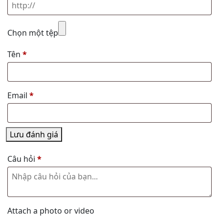
Chọn một tệp
Tên
*
Email
*
Lưu đánh giá
Câu hỏi
*
Attach a photo or video