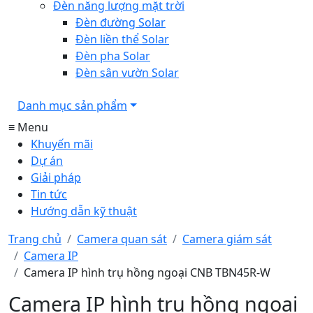
Đèn năng lượng mặt trời
Đèn đường Solar
Đèn liền thể Solar
Đèn pha Solar
Đèn sân vườn Solar
Danh mục sản phẩm
≡ Menu
Khuyến mãi
Dự án
Giải pháp
Tin tức
Hướng dẫn kỹ thuật
Trang chủ
Camera quan sát
Camera giám sát
Camera IP
Camera IP hình trụ hồng ngoại CNB TBN45R-W
Camera IP hình trụ hồng ngoại