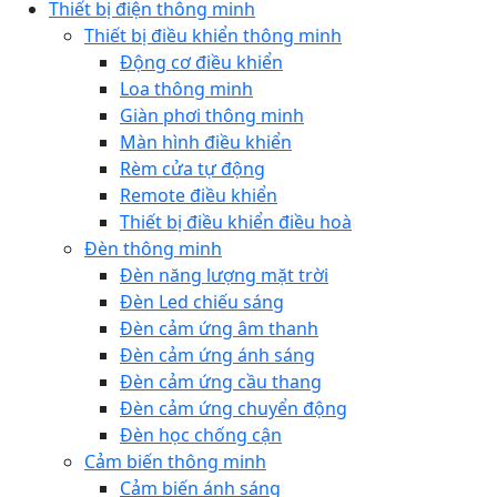
Thiết bị điện thông minh
Thiết bị điều khiển thông minh
Động cơ điều khiển
Loa thông minh
Giàn phơi thông minh
Màn hình điều khiển
Rèm cửa tự động
Remote điều khiển
Thiết bị điều khiển điều hoà
Đèn thông minh
Đèn năng lượng mặt trời
Đèn Led chiếu sáng
Đèn cảm ứng âm thanh
Đèn cảm ứng ánh sáng
Đèn cảm ứng cầu thang
Đèn cảm ứng chuyển động
Đèn học chống cận
Cảm biến thông minh
Cảm biến ánh sáng