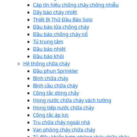
Cáp tín hiệu chống cháy chống nhiễu
Dây báo cháy nhiệt
Thiết Bị Thử Đầu Báo Solo
Đầu báo lửa chống cháy
Đầu báo chống cháy nổ
Tủ trung tâm
Đầu báo nhiệt
Đầu báo khói
Hệ thống chữa cháy
Đầu phun Sprinkler
Bình chữa cháy
Bình cầu chữa cháy
Công tắc dòng chảy
Họng nước chữa cháy vách tường
Họng tiếp nước chữa cháy
Công tắc áp lực
Trụ chữa cháy ngoài nhà
Van phòng cháy chữa cháy