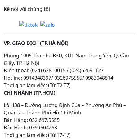
Kế nối với chúng tôi
VP. GIAO DỊCH (TP.HÀ NỘI)
Phòng 1005 Tòa nhà B3D, KĐT Nam Trung Yên, Q. Cầu
Giấy. TP Hà Nội
Điện thoại: (024) 62810015 / (024)62691127
Hotline: 0914348397/ 0326975555/ 0983048814
Thời gian làm việc: (Từ T2-T7)
CHI NHÁNH (TP.HCM)
Lô H38 – Đường Lương Định Của – Phường An Phú –
Quận 2 – Thành Phố Hồ Chí Minh
Bán Hàng: 032.697.5555
Bảo Hành: 0399604268
Thời gian làm việc: (Từ T2-T7)