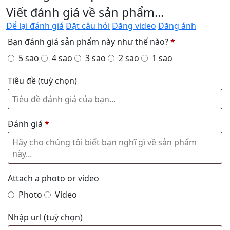
Viết đánh giá về sản phẩm...
Để lại đánh giá
Đặt câu hỏi
Đăng video
Đăng ảnh
Bạn đánh giá sản phẩm này như thế nào?
*
5 sao
4 sao
3 sao
2 sao
1 sao
Tiêu đề
(tuỳ chọn)
Đánh giá
*
Attach a photo or video
Photo
Video
Nhập url
(tuỳ chọn)