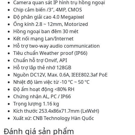
Camera quan sát IP hình trụ hồng ngoại
Chip cảm biến /3″, 4MP, CMOS
Độ phân giải cao 4.0 Megapixel
Ống kính 2.8 ~ 12mm, Motorized
Hồng ngoại ban đêm 30 mét
Kết nối mạng Lan/Internet
Hỗ trợ two-way audio communication
Tiêu chuẩn Weather proof (IP66)
Chuẩn hỗ trợ Onvif, API
Hỗ trợ lắp thẻ nhớ 128GB
Nguồn DC12V, Max. 0.6A, IEEE802.3af PoE
Nhiệt độ làm việc từ -10 ºC ~ 50 ºC
Độ ẩm hoạt động <80% RH
Chứng nhận AL, PC / IP66
Trọng lượng 1.16 kg
Kích thước 253.4x86x71.7mm (LxWxH)
Xuất xứ: CNB Technology Hàn Quốc
Đánh giá sản phẩm