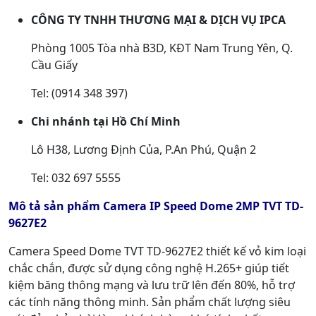
CÔNG TY TNHH THƯƠNG MẠI & DỊCH VỤ IPCA
Phòng 1005 Tòa nhà B3D, KĐT Nam Trung Yên, Q.
Cầu Giấy
Tel: (0914 348 397)
Chi nhánh tại Hồ Chí Minh
Lô H38, Lương Định Của, P.An Phú, Quận 2
Tel: 032 697 5555
Mô tả sản phẩm Camera IP Speed Dome 2MP TVT TD-
9627E2
Camera Speed Dome TVT TD-9627E2 thiết kế vỏ kim loại
chắc chắn, được sử dụng công nghệ H.265+ giúp tiết
kiệm băng thông mạng và lưu trữ lên đến 80%, hỗ trợ
các tính năng thông minh. Sản phẩm chất lượng siêu