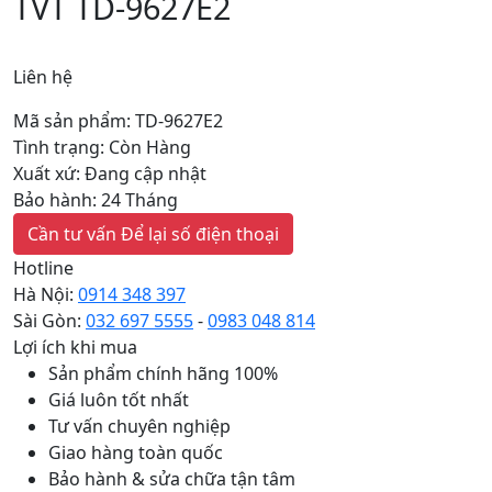
TVT TD-9627E2
Liên hệ
Mã sản phẩm: TD-9627E2
Tình trạng: Còn Hàng
Xuất xứ: Đang cập nhật
Bảo hành: 24 Tháng
Cần tư vấn
Để lại số điện thoại
Hotline
Hà Nội:
0914 348 397
Sài Gòn:
032 697 5555
-
0983 048 814
Lợi ích khi mua
Sản phẩm chính hãng 100%
Giá luôn tốt nhất
Tư vấn chuyên nghiệp
Giao hàng toàn quốc
Bảo hành & sửa chữa tận tâm