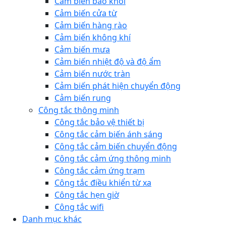
Cảm biến báo khói
Cảm biến cửa từ
Cảm biến hàng rào
Cảm biến không khí
Cảm biến mưa
Cảm biến nhiệt độ và độ ẩm
Cảm biến nước tràn
Cảm biến phát hiện chuyển động
Cảm biến rung
Công tắc thông minh
Công tắc bảo vệ thiết bị
Công tắc cảm biến ánh sáng
Công tắc cảm biến chuyển động
Công tắc cảm ứng thông minh
Công tắc cảm ứng trạm
Công tắc điều khiển từ xa
Công tắc hẹn giờ
Công tắc wifi
Danh mục khác