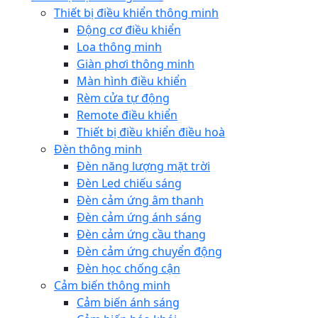
Thiết bị điều khiển thông minh
Động cơ điều khiển
Loa thông minh
Giàn phơi thông minh
Màn hình điều khiển
Rèm cửa tự động
Remote điều khiển
Thiết bị điều khiển điều hoà
Đèn thông minh
Đèn năng lượng mặt trời
Đèn Led chiếu sáng
Đèn cảm ứng âm thanh
Đèn cảm ứng ánh sáng
Đèn cảm ứng cầu thang
Đèn cảm ứng chuyển động
Đèn học chống cận
Cảm biến thông minh
Cảm biến ánh sáng