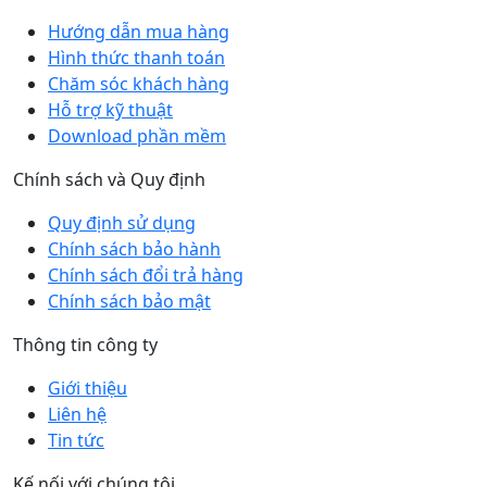
Hướng dẫn mua hàng
Hình thức thanh toán
Chăm sóc khách hàng
Hỗ trợ kỹ thuật
Download phần mềm
Chính sách và Quy định
Quy định sử dụng
Chính sách bảo hành
Chính sách đổi trả hàng
Chính sách bảo mật
Thông tin công ty
Giới thiệu
Liên hệ
Tin tức
Kế nối với chúng tôi