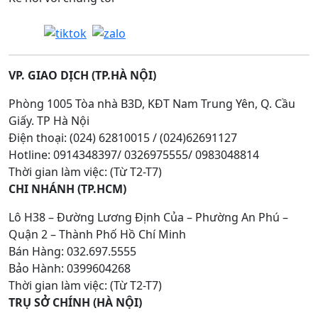
VP. GIAO DỊCH (TP.HÀ NỘI)
Phòng 1005 Tòa nhà B3D, KĐT Nam Trung Yên, Q. Cầu
Giấy. TP Hà Nội
Điện thoại: (024) 62810015 / (024)62691127
Hotline: 0914348397/ 0326975555/ 0983048814
Thời gian làm việc: (Từ T2-T7)
CHI NHÁNH (TP.HCM)
Lô H38 – Đường Lương Định Của – Phường An Phú –
Quận 2 – Thành Phố Hồ Chí Minh
Bán Hàng: 032.697.5555
Bảo Hành: 0399604268
Thời gian làm việc: (Từ T2-T7)
TRỤ SỞ CHÍNH (HÀ NỘI)