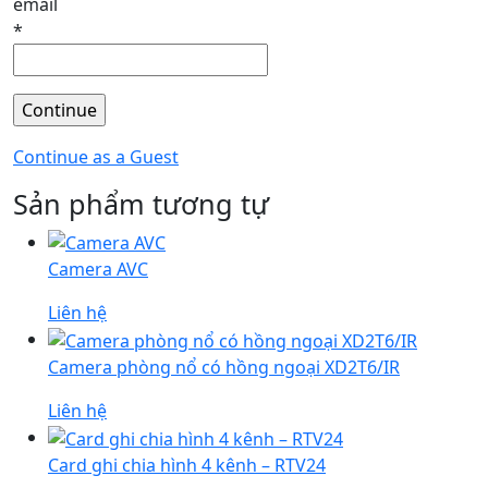
email
*
Continue as a Guest
Sản phẩm tương tự
Camera AVC
Liên hệ
Camera phòng nổ có hồng ngoại XD2T6/IR
Liên hệ
Card ghi chia hình 4 kênh – RTV24