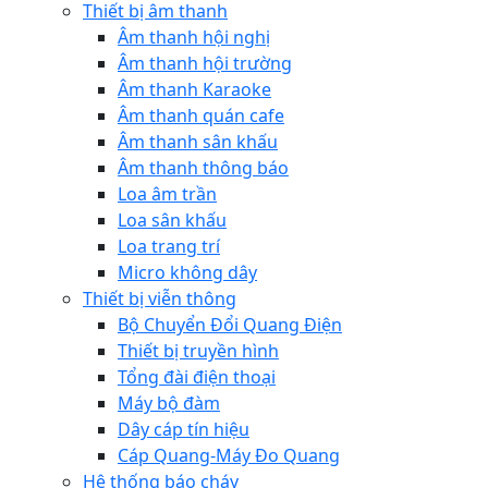
Thiết bị âm thanh
Âm thanh hội nghị
Âm thanh hội trường
Âm thanh Karaoke
Âm thanh quán cafe
Âm thanh sân khấu
Âm thanh thông báo
Loa âm trần
Loa sân khấu
Loa trang trí
Micro không dây
Thiết bị viễn thông
Bộ Chuyển Đổi Quang Điện
Thiết bị truyền hình
Tổng đài điện thoại
Máy bộ đàm
Dây cáp tín hiệu
Cáp Quang-Máy Đo Quang
Hệ thống báo cháy