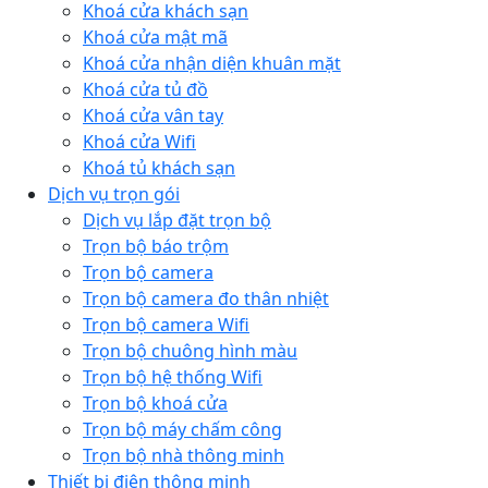
Khoá cửa khách sạn
Khoá cửa mật mã
Khoá cửa nhận diện khuân mặt
Khoá cửa tủ đồ
Khoá cửa vân tay
Khoá cửa Wifi
Khoá tủ khách sạn
Dịch vụ trọn gói
Dịch vụ lắp đặt trọn bộ
Trọn bộ báo trộm
Trọn bộ camera
Trọn bộ camera đo thân nhiệt
Trọn bộ camera Wifi
Trọn bộ chuông hình màu
Trọn bộ hệ thống Wifi
Trọn bộ khoá cửa
Trọn bộ máy chấm công
Trọn bộ nhà thông minh
Thiết bị điện thông minh