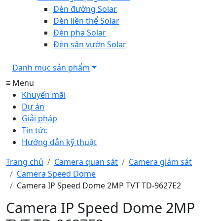
Đèn đường Solar
Đèn liền thể Solar
Đèn pha Solar
Đèn sân vườn Solar
Danh mục sản phẩm
≡ Menu
Khuyến mãi
Dự án
Giải pháp
Tin tức
Hướng dẫn kỹ thuật
Trang chủ
Camera quan sát
Camera giám sát
Camera Speed Dome
Camera IP Speed Dome 2MP TVT TD-9627E2
Camera IP Speed Dome 2MP