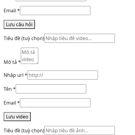
Email
*
Lưu câu hỏi
Tiêu đề
(tuỳ chọn)
Mô tả
*
Nhập url
*
Tên
*
Email
*
Lưu video
Tiêu đề
(tuỳ chọn)