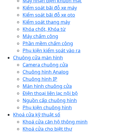
Máy nhận diện khuôn mặt
Kiểm soát bãi đỗ xe máy
Kiểm soát bãi đỗ xe oto
Kiểm soát thang máy
Khóa chốt, Khóa từ
Máy chấm công
Phần mềm chấm công
Phụ kiện kiểm soát vào ra
Chuông cửa màn hình
Camera chuông cửa
Chuông hình Analog
Chuông hình IP
Màn hình chuông cửa
Điện thoại liên lạc nội bộ
Nguồn cấp chuông hình
Phụ kiện chuông hình
Khoá cửa kỹ thuật số
Khoá cửa căn hộ thông minh
Khoá cửa cho biệt thự