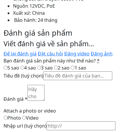
Nguồn 12VDC, PoE
Xuất xứ: China
Bảo hành: 24 tháng
Đánh giá sản phẩm
Viết đánh giá về sản phẩm...
Để lại đánh giá
Đặt câu hỏi
Đăng video
Đăng ảnh
Bạn đánh giá sản phẩm này như thế nào?
*
5 sao
4 sao
3 sao
2 sao
1 sao
Tiêu đề
(tuỳ chọn)
Đánh giá
*
Attach a photo or video
Photo
Video
Nhập url
(tuỳ chọn)