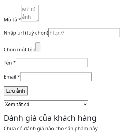
Mô tả
*
Nhập url
(tuỳ chọn)
Chọn một tệp
Tên
*
Email
*
Lưu ảnh
Đánh giá của khách hàng
Chưa có đánh giá nào cho sản phẩm này.