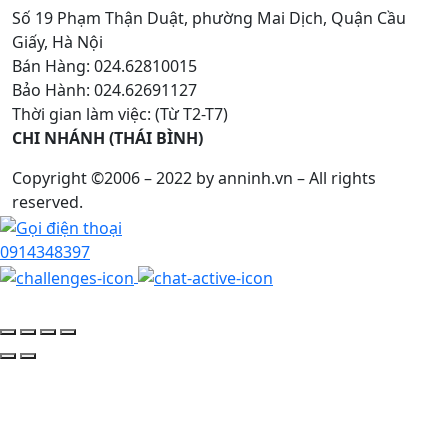
Số 19 Phạm Thận Duật, phường Mai Dịch, Quận Cầu
Giấy, Hà Nội
Bán Hàng: 024.62810015
Bảo Hành: 024.62691127
Thời gian làm việc: (Từ T2-T7)
CHI NHÁNH (THÁI BÌNH)
Copyright ©2006 – 2022 by anninh.vn – All rights
reserved.
0914348397