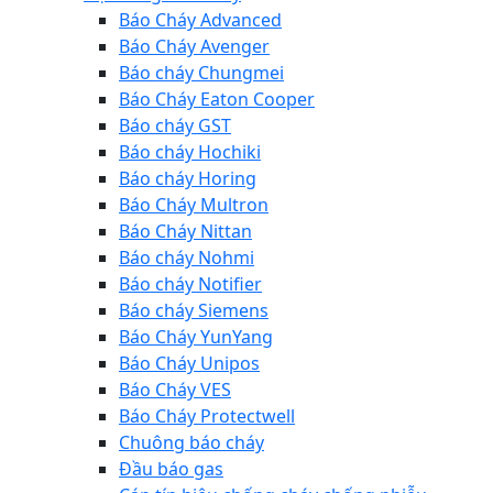
Báo Cháy Advanced
Báo Cháy Avenger
Báo cháy Chungmei
Báo Cháy Eaton Cooper
Báo cháy GST
Báo cháy Hochiki
Báo cháy Horing
Báo Cháy Multron
Báo Cháy Nittan
Báo cháy Nohmi
Báo cháy Notifier
Báo cháy Siemens
Báo Cháy YunYang
Báo Cháy Unipos
Báo Cháy VES
Báo Cháy Protectwell
Chuông báo cháy
Đầu báo gas