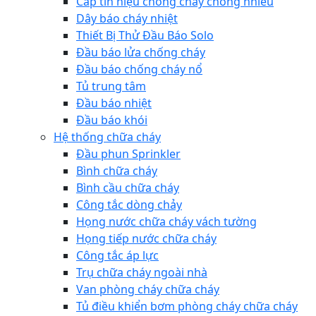
Cáp tín hiệu chống cháy chống nhiễu
Dây báo cháy nhiệt
Thiết Bị Thử Đầu Báo Solo
Đầu báo lửa chống cháy
Đầu báo chống cháy nổ
Tủ trung tâm
Đầu báo nhiệt
Đầu báo khói
Hệ thống chữa cháy
Đầu phun Sprinkler
Bình chữa cháy
Bình cầu chữa cháy
Công tắc dòng chảy
Họng nước chữa cháy vách tường
Họng tiếp nước chữa cháy
Công tắc áp lực
Trụ chữa cháy ngoài nhà
Van phòng cháy chữa cháy
Tủ điều khiển bơm phòng cháy chữa cháy