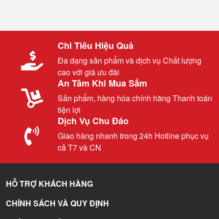
Chi Tiêu Hiệu Quả
Đa dạng sản phẩm và dịch vụ Chất lượng
cao với giá ưu đãi
An Tâm Khi Mua Sắm
Sản phẩm, hàng hóa chính hãng Thanh toán
tiện lợi
Dịch Vụ Chu Đáo
Giao hàng nhanh trong 24h Hotline phục vụ
cả T7 và CN
HỖ TRỢ KHÁCH HÀNG
CHÍNH SÁCH VÀ QUY ĐỊNH