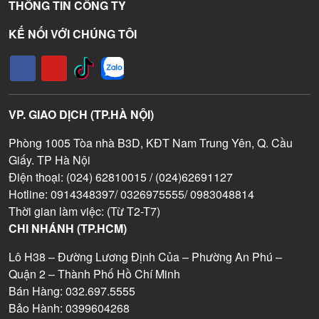
THÔNG TIN CÔNG TY
KẾ NỐI VỚI CHÚNG TÔI
VP. GIAO DỊCH (TP.HÀ NỘI)
Phòng 1005 Tòa nhà B3D, KĐT Nam Trung Yên, Q. Cầu
Giấy. TP Hà Nội
Điện thoại: (024) 62810015 / (024)62691127
Hotline: 0914348397/ 0326975555/ 0983048814
Thời gian làm việc: (Từ T2-T7)
CHI NHÁNH (TP.HCM)
Lô H38 – Đường Lương Định Của – Phường An Phú –
Quận 2 – Thành Phố Hồ Chí Minh
Bán Hàng: 032.697.5555
Bảo Hành: 0399604268