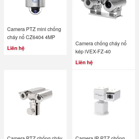
Camera PTZ mini chống
cháy nổ CZ6404 4MP
Camera chống cháy nổ
Liên hệ
kép iVEX-FZ-40
Liên hệ
Camera PTZ chống cháy
Camera IP PTZ chống