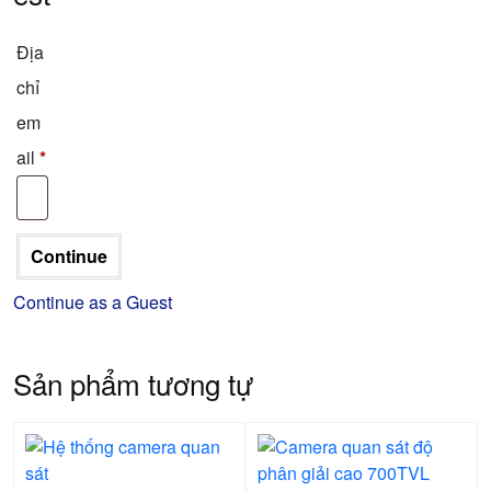
Địa
chỉ
em
ail
*
Continue as a Guest
Sản phẩm tương tự