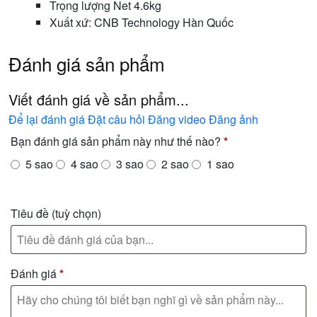
Trọng lượng Net 4.6kg
Xuất xứ: CNB Technology Hàn Quốc
Đánh giá sản phẩm
Viết đánh giá về sản phẩm...
Để lại đánh giá
Đặt câu hỏi
Đăng video
Đăng ảnh
Bạn đánh giá sản phẩm này như thế nào?
*
5 sao
4 sao
3 sao
2 sao
1 sao
Tiêu đề
(tuỳ chọn)
Đánh giá
*