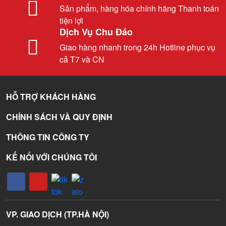
Sản phẩm, hàng hóa chính hãng Thanh toán
tiện lợi
Dịch Vụ Chu Đáo
Giao hàng nhanh trong 24h Hotline phục vụ
cả T7 và CN
HỖ TRỢ KHÁCH HÀNG
CHÍNH SÁCH VÀ QUY ĐỊNH
THÔNG TIN CÔNG TY
KẾ NỐI VỚI CHÚNG TÔI
VP. GIAO DỊCH (TP.HÀ NỘI)