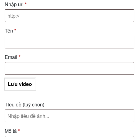
Nhập url
*
Tên
*
Email
*
Lưu video
Tiêu đề
(tuỳ chọn)
Mô tả
*