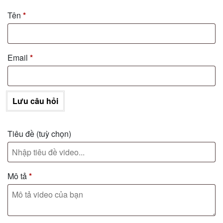
Tên
*
Email
*
Lưu câu hỏi
Tiêu đề
(tuỳ chọn)
Mô tả
*