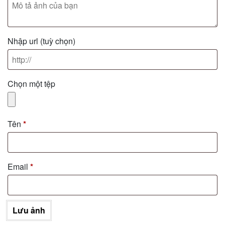
Nhập url
(tuỳ chọn)
Chọn một tệp
Tên
*
Email
*
Lưu ảnh