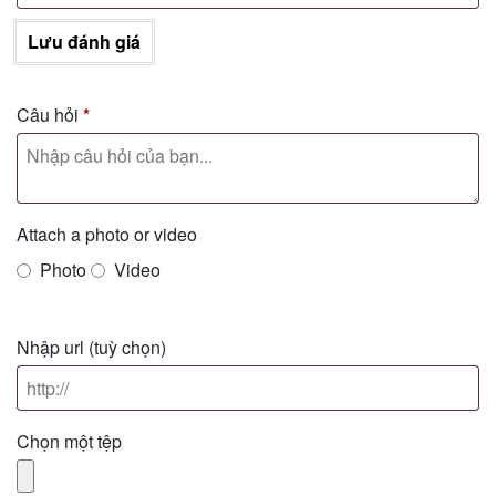
Lưu đánh giá
Câu hỏi
*
Attach a photo or video
Photo
Video
Nhập url
(tuỳ chọn)
Chọn một tệp