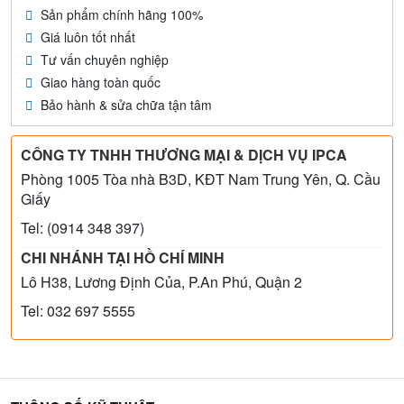
Sản phẩm chính hãng 100%
Giá luôn tốt nhất
Tư vấn chuyên nghiệp
Giao hàng toàn quốc
Bảo hành & sửa chữa tận tâm
CÔNG TY TNHH THƯƠNG MẠI & DỊCH VỤ IPCA
Phòng 1005 Tòa nhà B3D, KĐT Nam Trung Yên, Q. Cầu
Giấy
Tel: (0914 348 397)
CHI NHÁNH TẠI HỒ CHÍ MINH
Lô H38, Lương Định Của, P.An Phú, Quận 2
Tel: 032 697 5555