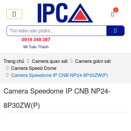
0
Tìm
kiếm
0914 348 397
Mr.Tuấn Thành
Trang chủ
Camera quan sát
Camera giám sát
Camera Speed Dome
Camera Speedome IP CNB NP24-8P30ZW(P)
Camera Speedome IP CNB NP24-
8P30ZW(P)