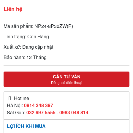
Liên hệ
Mã sản phẩm: NP24-8P30ZW(P)
Tình trạng: Còn Hàng
Xuất xứ: Đang cập nhật
Bảo hành: 12 Tháng
CẦN TƯ VẤN
Để lại số điện thoại
Hotline
Hà Nội:
0914 348 397
Sài Gòn:
032 697 5555
-
0983 048 814
LỢI ÍCH KHI MUA