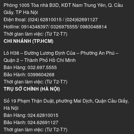
Phòng 1005 Tòa nhà B3D, KĐT Nam Trung Yên, Q. Cầu
Giấy. TP Hà Nội
Điện thoại: (024) 62810015 / (024)62691127
Hotline: 0914348397/ 0326975555/ 0983048814
Thời gian làm việc: (Từ T2-T7)
CHI NHÁNH (TP.HCM)
Lô H38 – Đường Lương Định Của – Phường An Phú –
Quận 2 – Thành Phố Hồ Chí Minh
Bán Hàng: 032.697.5555
Bảo Hành: 0399604268
Thời gian làm việc: (Từ T2-T7)
TRỤ SỞ CHÍNH (HÀ NỘI)
Số 19 Phạm Thận Duật, phường Mai Dịch, Quận Cầu Giấy,
Hà Nội
Bán Hàng: 024.62810015
Bảo Hành: 024.62691127
Thời gian làm việc: (Từ T2-T7)