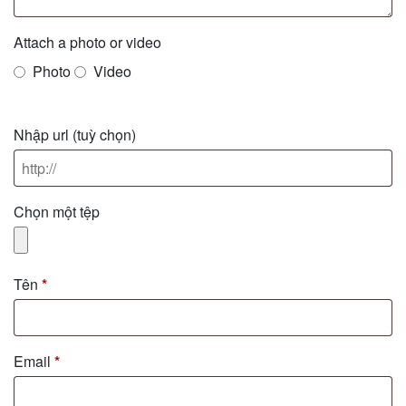
Attach a photo or video
Photo
Video
Nhập url
(tuỳ chọn)
Chọn một tệp
Tên
*
Email
*