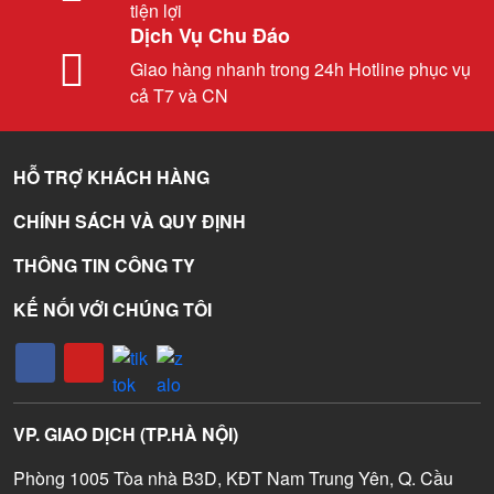
tiện lợi
Dịch Vụ Chu Đáo
Giao hàng nhanh trong 24h Hotline phục vụ
cả T7 và CN
HỖ TRỢ KHÁCH HÀNG
CHÍNH SÁCH VÀ QUY ĐỊNH
THÔNG TIN CÔNG TY
KẾ NỐI VỚI CHÚNG TÔI
VP. GIAO DỊCH (TP.HÀ NỘI)
Phòng 1005 Tòa nhà B3D, KĐT Nam Trung Yên, Q. Cầu