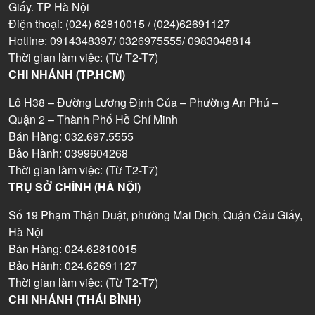
Giấy. TP Hà Nội
Điện thoại: (024) 62810015 / (024)62691127
Hotline: 0914348397/ 0326975555/ 0983048814
Thời gian làm việc: (Từ T2-T7)
CHI NHÁNH (TP.HCM)
Lô H38 – Đường Lương Định Của – Phường An Phú –
Quận 2 – Thành Phố Hồ Chí Minh
Bán Hàng: 032.697.5555
Bảo Hành: 0399604268
Thời gian làm việc: (Từ T2-T7)
TRỤ SỞ CHÍNH (HÀ NỘI)
Số 19 Phạm Thận Duật, phường Mai Dịch, Quận Cầu Giấy,
Hà Nội
Bán Hàng: 024.62810015
Bảo Hành: 024.62691127
Thời gian làm việc: (Từ T2-T7)
CHI NHÁNH (THÁI BÌNH)