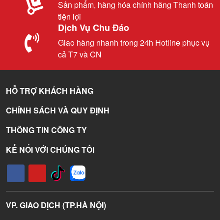
Sản phẩm, hàng hóa chính hãng Thanh toán
tiện lợi
Dịch Vụ Chu Đáo
Giao hàng nhanh trong 24h Hotline phục vụ
cả T7 và CN
HỖ TRỢ KHÁCH HÀNG
CHÍNH SÁCH VÀ QUY ĐỊNH
THÔNG TIN CÔNG TY
KẾ NỐI VỚI CHÚNG TÔI
VP. GIAO DỊCH (TP.HÀ NỘI)