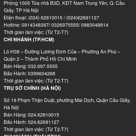
Phòng 1005 Tòa nhà B3D, KĐT Nam Trung Yên, Q. Cầu
Giấy. TP Hà Nội
Điện thoại: (024) 62810015 / (024)62691127
Hotline: 0914348397/ 0326975555/ 0983048814
Thời gian làm việc: (Từ T2-T7)
CHI NHÁNH (TP.HCM)
Lô H38 – Đường Lương Định Của – Phường An Phú –
Quận 2 – Thành Phố Hồ Chí Minh
Bán Hàng: 032.697.5555
Bảo Hành: 0399604268
Thời gian làm việc: (Từ T2-T7)
TRỤ SỞ CHÍNH (HÀ NỘI)
Số 19 Phạm Thận Duật, phường Mai Dịch, Quận Cầu Giấy,
Hà Nội
Bán Hàng: 024.62810015
Bảo Hành: 024.62691127
Thời gian làm việc: (Từ T2-T7)