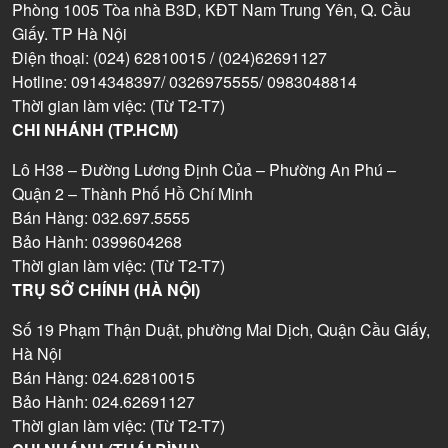
Phòng 1005 Tòa nhà B3D, KĐT Nam Trung Yên, Q. Cầu
Giấy. TP Hà Nội
Điện thoại: (024) 62810015 / (024)62691127
Hotline: 0914348397/ 0326975555/ 0983048814
Thời gian làm việc: (Từ T2-T7)
CHI NHÁNH (TP.HCM)
Lô H38 – Đường Lương Định Của – Phường An Phú –
Quận 2 – Thành Phố Hồ Chí Minh
Bán Hàng: 032.697.5555
Bảo Hành: 0399604268
Thời gian làm việc: (Từ T2-T7)
TRỤ SỞ CHÍNH (HÀ NỘI)
Số 19 Phạm Thận Duật, phường Mai Dịch, Quận Cầu Giấy,
Hà Nội
Bán Hàng: 024.62810015
Bảo Hành: 024.62691127
Thời gian làm việc: (Từ T2-T7)