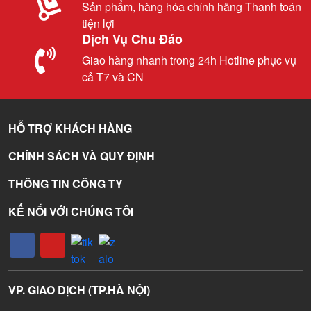
Sản phẩm, hàng hóa chính hãng Thanh toán
tiện lợi
Dịch Vụ Chu Đáo
Giao hàng nhanh trong 24h Hotline phục vụ
cả T7 và CN
HỖ TRỢ KHÁCH HÀNG
CHÍNH SÁCH VÀ QUY ĐỊNH
THÔNG TIN CÔNG TY
KẾ NỐI VỚI CHÚNG TÔI
VP. GIAO DỊCH (TP.HÀ NỘI)